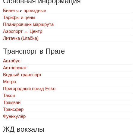
Основная информация
Билеты
и
проездные
Тарифы и цены
Планировщик маршрута
Аэропорт ↔ Центр
Литачка (Lítačka)
Транспорт в Праге
Автобус
Автопрокат
Водный транспорт
Метро
Пригородный поезд Esko
Такси
Трамвай
Трансфер
Фуникулёр
ЖД вокзалы