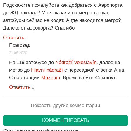
Подскажите пожалуйста как добраться с Аэропорта
до ЖД вокзала? Мне сказали на метро так как
автобусы сейчас не ходят. А где находится метро?
Далеко от аэропорта? Спасибо
Ответить
↓
Праговед
21.08.2020
На 119 автобусе до
Nádraží Veleslavín
, далее на
метро до
Hlavní nádraží
с пересадкой с ветки А на
С на станции
Muzeum
. Время в пути 45 минут.
Ответить
↓
Показать другие комментарии
КОММЕНТИРОВАТЬ