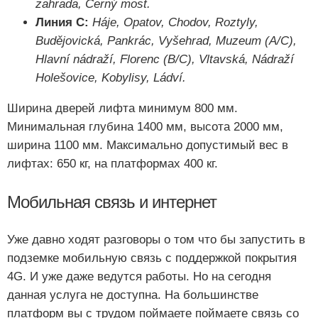
zahrada, Černý most.
Линия C:
Háje, Opatov, Chodov, Roztyly,
Budějovická, Pankrác, Vyšehrad, Muzeum (A/C),
Hlavní nádraží, Florenc (B/C), Vltavská, Nádraží
Holešovice, Kobylisy, Ládví.
Ширина дверей лифта минимум 800 мм.
Минимальная глубина 1400 мм, высота 2000 мм,
ширина 1100 мм. Максимально допустимый вес в
лифтах: 650 кг, на платформах 400 кг.
Мобильная связь и интернет
Уже давно ходят разговоры о том что бы запустить в
подземке мобильную связь с поддержкой покрытия
4G. И уже даже ведутся работы. Но на сегодня
данная услуга не доступна. На большинстве
платформ вы с трудом поймаете поймаете связь со