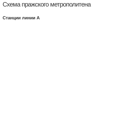
Схема пражского метрополитена
Станции линии A