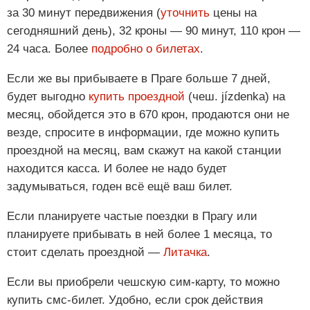
за 30 минут передвижения (
уточнить
цены на
сегодняшний день), 32 кроны — 90 минут, 110 крон —
24 часа. Более
подробно о билетах
.
Если же вы прибываете в Праге больше 7 дней,
будет выгодно
купить проездной
(чеш. jízdenka) на
месяц, обойдется это в 670 крон, продаются они не
везде, спросите в информации, где можно купить
проездной на месяц, вам скажут на какой станции
находится касса. И более не надо будет
задумываться, годен всё ещё ваш билет.
Если планируете частые поездки в Прагу или
планируете прибывать в ней более 1 месяца, то
стоит сделать проездной —
Литачка
.
Если вы приобрели чешскую сим-карту, то можно
купить смс-билет. Удобно, если срок действия