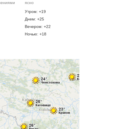
нениями
ясно
Утром: +19
Днем: +25
Вечером: +22
Ночью: +18