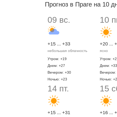
Прогноз в Праге на 10 д
09 вс.
10 п
+15 ... +33
+20 ... 
небольшая облачность
ясно
Утром: +19
Утром: +2
Днем: +27
Днем: +3
Вечером: +30
Вечером:
Ночью: +23
Ночью: +
14 пт.
15 с
+15 ... +31
+16 ... 