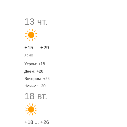
13 чт.
+15 ... +29
ясно
Утром: +18
Днем: +28
Вечером: +24
Ночью: +20
18 вт.
+18 ... +26