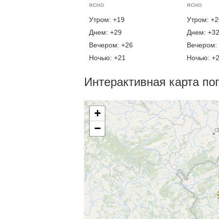
ясно
ясно
Утром: +19
Утром: +2
Днем: +29
Днем: +3
Вечером: +26
Вечером:
Ночью: +21
Ночью: +
Интерактивная карта по