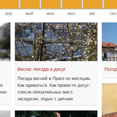
Весна: погода и досуг
Погод
Погода весной в Праге по месяцам.
ти
Как одеваться. Как провести досуг:
хии
список обязательных мест,
экскурсии, отдых с детьми.