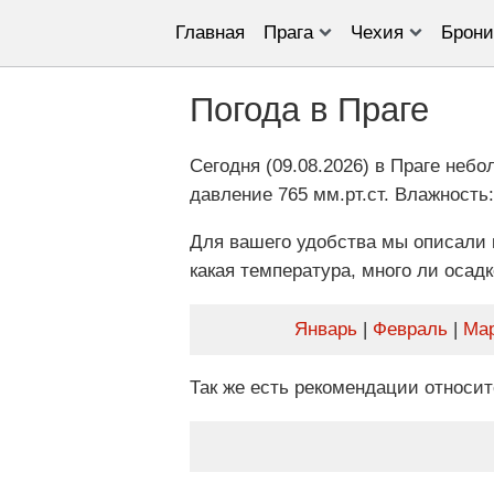
Главная
Прага
Чехия
Брони
Погода в Праге
Сегодня (09.08.2026) в Праге небо
давление 765 мм.рт.ст. Влажность: 
Для вашего удобства мы описали 
какая температура, много ли осадко
Январь
|
Февраль
|
Ма
Так же есть рекомендации относит