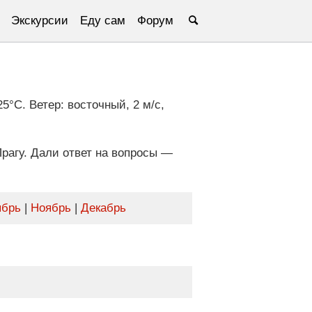
Экскурсии
Еду сам
Форум
5°C. Ветер: восточный, 2 м/с,
рагу. Дали ответ на вопросы —
ябрь
|
Ноябрь
|
Декабрь