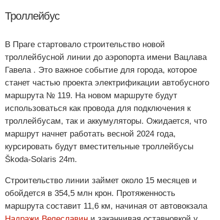
Троллейбус
В Праге стартовало строительство новой
троллейбусной линии до аэропорта имени Вацлава
Гавела . Это важное событие для города, которое
станет частью проекта электрификации автобусного
маршрута № 119. На новом маршруте будут
использоваться как провода для подключения к
троллейбусам, так и аккумуляторы. Ожидается, что
маршрут начнет работать весной 2024 года,
курсировать будут вместительные троллейбусы
Škoda-Solaris 24m.
Строительство линии займет около 15 месяцев и
обойдется в 354,5 млн крон. Протяженность
маршрута составит 11,6 км, начиная от автовокзала
Надражи Велеславин
и заканчивая оставновкой у