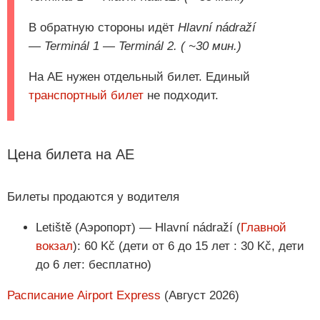
В обратную стороны идёт
Hlavní nádraží
— Terminál 1 — Terminál 2. ( ~30 мин.)
На АЕ нужен отдельный билет. Единый
транспортный билет
не подходит.
Цена билета на AE
Билеты продаются у водителя
Letiště (Аэропорт) — Hlavní nádraží (
Главной
вокзал
): 60 Kč (дети от 6 до 15 лет : 30 Kč, дети
до 6 лет: бесплатно)
Расписание Airport Express
(Август 2026)