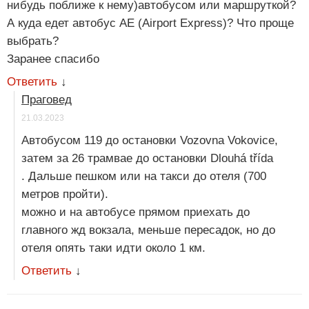
нибудь поближе к нему)автобусом или маршруткой?
А куда едет автобус AE (Airport Express)? Что проще
выбрать?
Заранее спасибо
Ответить
↓
Праговед
21.03.2023
Автобусом 119 до остановки Vozovna Vokovice,
затем за 26 трамвае до остановки Dlouhá třída
. Дальше пешком или на такси до отеля (700
метров пройти).
можно и на автобусе прямом приехать до
главного жд вокзала, меньше пересадок, но до
отеля опять таки идти около 1 км.
Ответить
↓