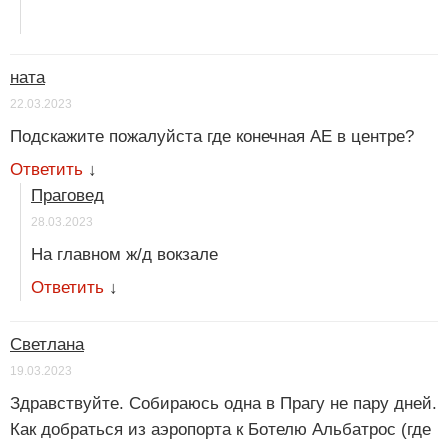
ната
22.03.2023
Подскажите пожалуйста где конечная АЕ в центре?
Ответить
↓
Праговед
28.03.2023
На главном ж/д вокзале
Ответить
↓
Светлана
19.03.2023
Здравствуйте. Собираюсь одна в Прагу не пару дней.
Как добраться из аэропорта к Ботелю Альбатрос (где