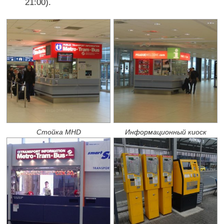
21:00).
Стойка MHD
Информационный киоск