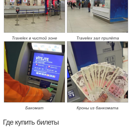
Travelex в чистой зоне
Travelex зал прилёта
Бакомат
Кроны из банкомата
Где купить билеты