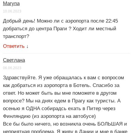
Maryna
10.06.2023
Добрый день! Можно ли с аэропорта после 22:45
добраться до центра Праги ? Ходит ли местный
транспорт?
Ответить
↓
Светлана
06.06.2023
Здравствуйте. Я уже обращалась к вам с вопросом
как добраться из аэропорта в Ботель. Спасибо за
ответ. Но может быть вы мне поможете в другом
вопросе? Мы на днях едем в Прагу как туристы. А
осенью я ОДНА собирадсь ехать в Питер через
Финляндию (из аэропорта на автобусе)
Все бы было ничего, но возникла очень БОЛЬШАЯ и
неприятная проблема. Я живу в Дании и мне в банке