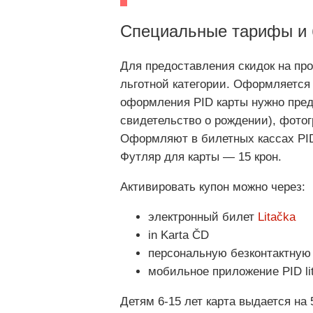
Специальные тарифы и 
Для предоставления скидок на пр
льготной категории. Оформляется 
оформления PID карты нужно пред
свидетельство о рождении), фотог
Оформляют в билетных кассах PID
Футляр для карты — 15 крон.
Активировать купон можно через:
электронный билет
Litačka
in Karta ČD
персональную безконтактную
мобильное приложение PID li
Детям 6-15 лет карта выдается на 