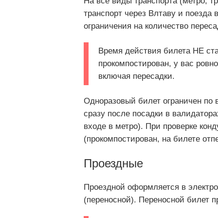
На все виды транспорта (метро, т
транспорт через Влтаву и поезда 
ограничения на количество переса
Время действия билета НЕ ста
прокомпостирован, у вас ровн
включая пересадки.
Одноразовый билет ограничен по в
сразу после посадки в валидатора
входе в метро). При проверке кон
(прокомпостирован, на билете отп
Проездные
Проездной оформляется в электр
(переносной). Переносной билет п