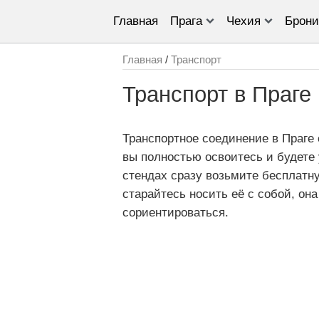
Главная
Прага
Чехия
Брони
Главная
/
Транспорт
Транспорт в Праге
Транспортное соединение в Праге 
вы полностью освоитесь и будете 
стендах сразу возьмите бесплатну
старайтесь носить её с собой, он
сориентироваться.