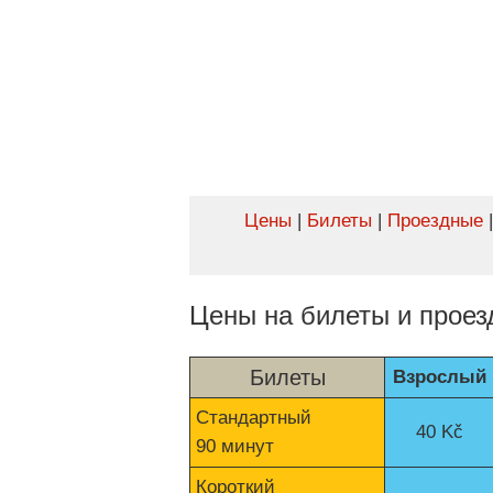
Цены
|
Билеты
|
Проездные
Цены на билеты и прое
Билеты
Взрослый
Стандартный
40 Kč
90 минут
Короткий