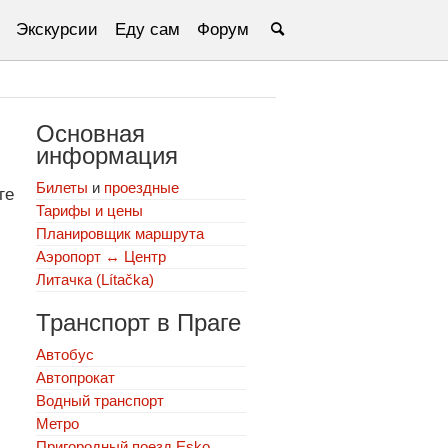
Экскурсии
Еду сам
Форум
Основная
информация
Билеты
и
проездные
ге
Тарифы и цены
Планировщик маршрута
Аэропорт ↔ Центр
Литачка (Lítačka)
Транспорт в Праге
Автобус
Автопрокат
Водный транспорт
Метро
Пригородный поезд Esko