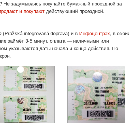
у? Не задумываясь покупайте бумажный проездной за
продают и покупают
действующий проездной.
(Pražská integrovaná doprava) и в
Инфоцентрах
, в обои
ие займёт 3-5 минут, оплата — наличными или
ном указываются даты начала и конца действия. По
крон.