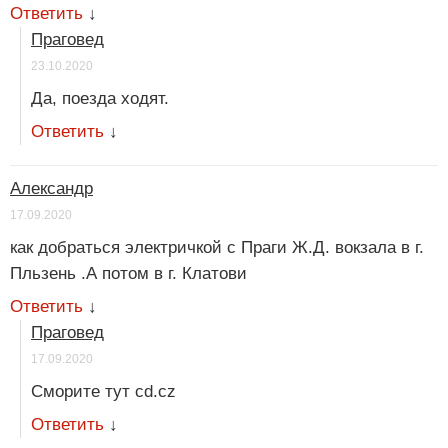
Ответить
↓
Праговед
23.10.2020
Да, поезда ходят.
Ответить
↓
Александр
17.09.2020
как добраться электричкой с Праги Ж.Д. вокзала в г.
Пльзень .А потом в г. Клатови
Ответить
↓
Праговед
17.09.2020
Сморите тут cd.cz
Ответить
↓