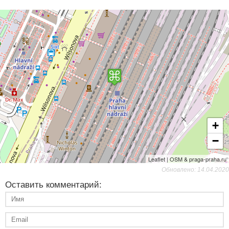
+
−
Leaflet | OSM & praga-praha.ru
Обновлено: 14.04.2020
Оставить комментарий: