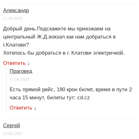
Александр
17.09.2020
Добрый день.Подскажите мы приезжаем на
центральный Ж.Д.вокзал.как нам добраться в
г.Клатови?
Хотелось бы добраться в г. Клатови электричкой.
Ответить
↓
Праговед
17.09.2020
Есть прямой рейс, 190 крон билет, время в пути 2
часа 15 минут, билеты тут: cd.cz
Ответить
↓
Сергей
24.02.2020