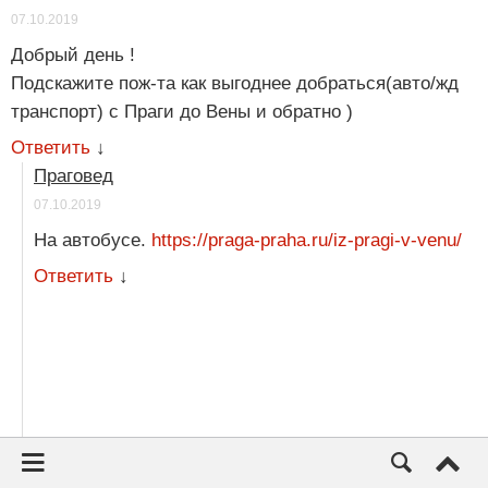
07.10.2019
Добрый день !
Подскажите пож-та как выгоднее добраться(авто/жд
транспорт) с Праги до Вены и обратно )
Ответить
↓
Праговед
07.10.2019
На автобусе.
https://praga-praha.ru/iz-pragi-v-venu/
Ответить
↓