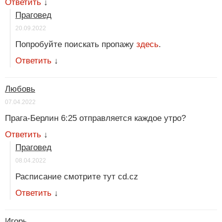
Ответить
↓
Праговед
20.09.2022
Попробуйте поискать пропажу
здесь
.
Ответить
↓
Любовь
07.04.2022
Прага-Берлин 6:25 отправляется каждое утро?
Ответить
↓
Праговед
08.04.2022
Расписание смотрите тут cd.cz
Ответить
↓
Игорь