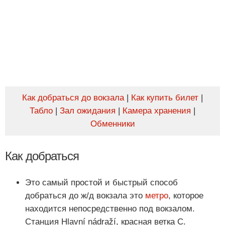
Как добраться до вокзала
|
Как купить билет
|
Табло
|
Зал ожидания
|
Камера хранения
|
Обменники
Как добраться
Это самый простой и быстрый способ
добраться до ж/д вокзала это
метро
, которое
находится непосредственно под вокзалом.
Станция Hlavní nádraží, красная ветка C.