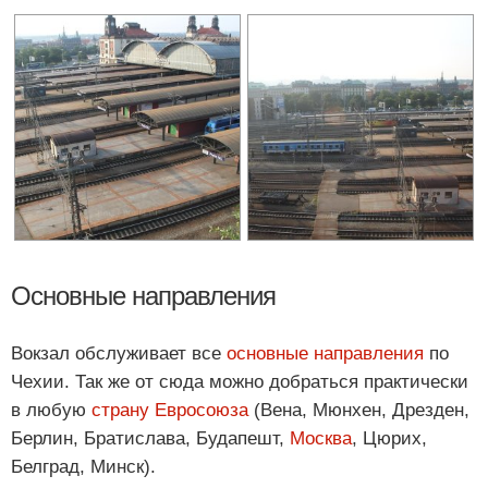
Основные направления
Вокзал обслуживает все
основные направления
по
Чехии. Так же от сюда можно добраться практически
в любую
страну Евросоюза
(Вена, Мюнхен, Дрезден,
Берлин, Братислава, Будапешт,
Москва
, Цюрих,
Белград, Минск).