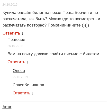
24.10.2019
Купила онлайн билет на поезд Прага Берлин и не
распечатала, как быть? Можно где то посмотреть и
распечатать повторно? Помогииииииите )))))
Ответить
↓
Праговед
25.10.2019
Вам на почту должно прийти письмо с билетом.
Ответить
↓
Олеся
25.10.2019
Спасибо, нашла
Ответить
↓
Artur