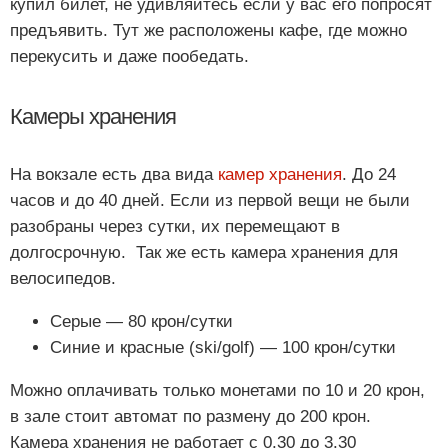
купил билет, не удивляйтесь если у вас его попросят
предъявить. Тут же расположены кафе, где можно
перекусить и даже пообедать.
Камеры хранения
На вокзале есть два вида
камер хранения
. До 24
часов и до 40 дней. Если из первой вещи не были
разобраны через сутки, их перемещают в
долгосрочную. Так же есть камера хранения для
велосипедов.
Серые — 80 крон/сутки
Синие и красные (ski/golf) — 100 крон/сутки
Можно оплачивать только монетами по 10 и 20 крон,
в зале стоит автомат по размену до 200 крон.
Камера хранения не работает с 0.30 до 3.30