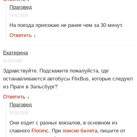
Праговед
24.02.2020
На поезда приезжаю не ранее чем за 30 минут.
Ответить
↓
Екатерина
20.02.2020
Здравствуйте. Подскажите пожалуйста, где
останавливаются автобусы FlixBus, которые следуют
из Праги в Зальсбург?
Ответить
↓
Праговед
20.02.2020
Они ездят с разных вокзалов, в основном из
главного
Florenc
. При
поиске билета
, пишите от