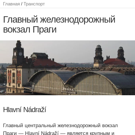
Главная
/
Транспорт
Главный железнодорожный
вокзал Праги
Hlavní Nádraží
Главный центральный железнодорожный вокзал
Праги — Hlavní Nádraží — является крупным и