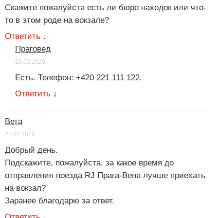
Скажите пожалуйста есть ли бюро находок или что-
то в этом роде на вокзале?
Ответить
↓
Праговед
25.02.2020
Есть. Телефон: +420 221 111 122.
Ответить
↓
Вета
23.02.2020
Добрый день.
Подскажите, пожалуйста, за какое время до
отправления поезда RJ Прага-Вена лучше приехать
на вокзал?
Заранее благодарю за ответ.
Ответить
↓