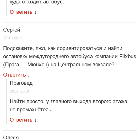
куда отходит автобус.
Ответить
↓
Сергей
26.10.2019
Подскажите, пжл, как сориентироваться и найти
остановку междугороднего автобуса компании Flixbus
(Прага — Мюнхен) на Центральном вокзале?
Ответить
↓
Праговед
28.10.2019
Найти просто, у главного выхода второго этажа,
не промахнётесь.
Ответить
↓
Олеся