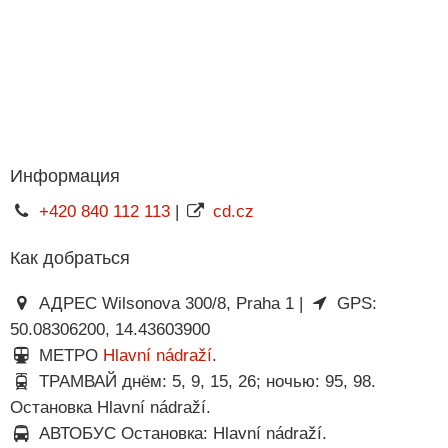
Информация
+420 840 112 113
|
cd.cz
Как добраться
АДРЕС Wilsonova 300/8, Praha 1 |
GPS:
50.08306200, 14.43603900
МЕТРО
Hlavní nádraží
.
ТРАМВАЙ днём: 5, 9, 15, 26; ночью: 95, 98.
Остановка Hlavní nádraží.
АВТОБУС Остановка: Hlavní nádraží.