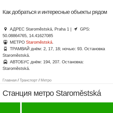
Как добраться и интересные объекты рядом
АДРЕС Staroměstská, Praha 1 |
GPS:
50.08864765, 14.41627085
МЕТРО
Staroměstská
.
ТРАМВАЙ днём: 2, 17, 18; ночью: 93. Остановка
Staroměstská.
АВТОБУС днём: 194, 207. Остановка:
Staroměstská.