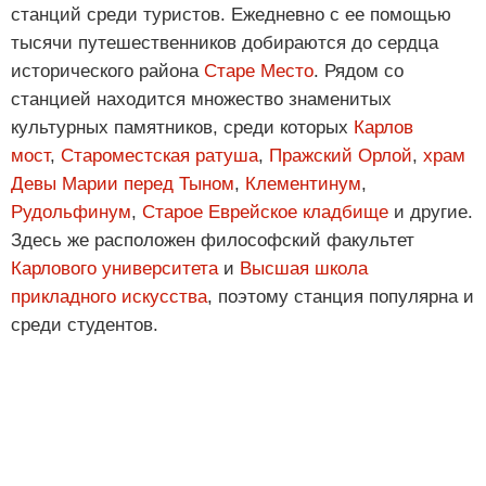
станций среди туристов. Ежедневно с ее помощью
тысячи путешественников добираются до сердца
исторического района
Старе Место
. Рядом со
станцией находится множество знаменитых
культурных памятников, среди которых
Карлов
мост
,
Староместская ратуша
,
Пражский Орлой
,
храм
Девы Марии перед Тыном
,
Клементинум
,
Рудольфинум
,
Старое Еврейское кладбище
и другие.
Здесь же расположен философский факультет
Карлового университета
и
Высшая школа
прикладного искусства
, поэтому станция популярна и
среди студентов.