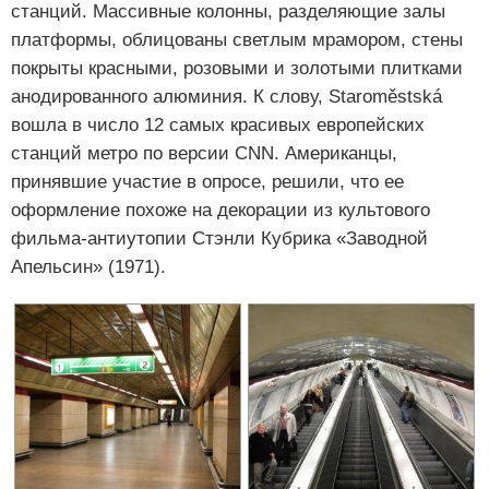
станций. Массивные колонны, разделяющие залы
платформы, облицованы светлым мрамором, стены
покрыты красными, розовыми и золотыми плитками
анодированного алюминия. К слову, Staroměstská
вошла в число 12 самых красивых европейских
станций метро по версии CNN. Американцы,
принявшие участие в опросе, решили, что ее
оформление похоже на декорации из культового
фильма-антиутопии Стэнли Кубрика «Заводной
Апельсин» (1971).