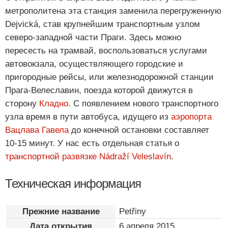
метрополитена эта станция заменила перегруженную
Dejvická, став крупнейшим транспортным узлом
северо-западной части Праги. Здесь можно
пересесть на трамвай, воспользоваться услугами
автовокзала, осуществляющего городские и
пригородные рейсы, или железнодорожной станции
Прага-Велеславин, поезда которой движутся в
сторону
Кладно
. С появлением нового транспортного
узла время в пути автобуса, идущего из
аэропорта
Вацлава Гавела
до конечной остановки составляет
10-15 минут. У нас есть отдельная статья о
транспортной развязке Nádraží Veleslavín
.
Техническая информация
Прежние название
Petřiny
Дата открытия
6 апреля 2015