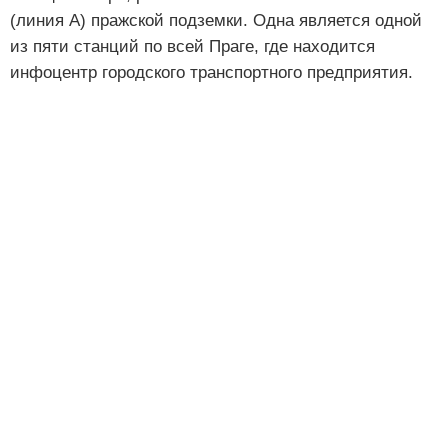
(линия А) пражской подземки. Одна является одной
из пяти станций по всей Праге, где находится
инфоцентр городского транспортного предприятия.