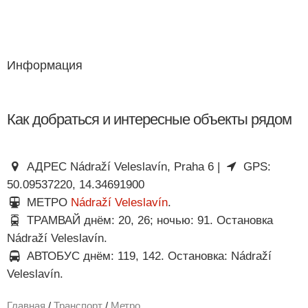
Информация
Как добраться и интересные объекты рядом
АДРЕС Nádraží Veleslavín, Praha 6 |
GPS:
50.09537220, 14.34691900
МЕТРО
Nádraží Veleslavín
.
ТРАМВАЙ днём: 20, 26; ночью: 91. Остановка
Nádraží Veleslavín.
АВТОБУС днём: 119, 142. Остановка: Nádraží
Veleslavín.