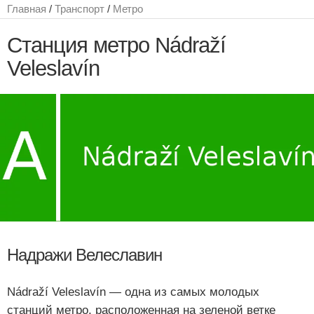
Главная
/
Транспорт
/
Метро
Станция метро Nádraží
Veleslavín
Надражи Велеславин
Nádraží Veleslavín — одна из самых молодых
станций метро, расположенная на зеленой ветке