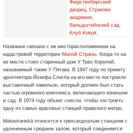
Фюрстенбергский
дворец
,
Стракова
академия
,
Вальдштейнский сад
,
Клуб Kokpit
.
Название связано с ее месторасположением на
кадастровой территории
Малой Страны
. Когда-то на
ее месте стоял старинный дом У Трех Королей,
называемый также У Пятака. В 1947 году по проекту
архитектора Йозефа Слегла на его месте построили
выставочный павильон, который должен был стать
частью огромного комплекса, включающего конюшни
и сад. В 1974 году объект снесли, чтобы построить
одну из самых красивых станций пражского метро.
Malostranská относится к трехсводчатым станциям с
удлиненным средним залом, который соединяется