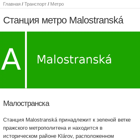
Главная
/
Транспорт
/
Метро
Станция метро Malostranská
Малостранска
Станция Malostranská принадлежит к зеленой ветке
пражского метрополитена и находится в
историческом районе Klárov, расположенном