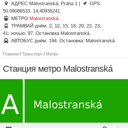
АДРЕС Malostranská, Praha 1 |
GPS:
50.09086533, 14.40935241
МЕТРО
Malostranská
.
ТРАМВАЙ днём: 2, 12, 15, 18, 20, 22, 23,
41; ночью: 97. Остановка Malostranská.
АВТОБУС днём: 194. Остановка: Malostranská.