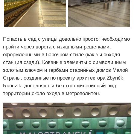
Попасть в сад с улицы довольно просто: необходимо
пройти через ворота с изящными решетками,
оформленными в барочном стиле (как бы обходя
станция сзади). Кованые элементы с символичным
золотым ключом и гербами старинных домов Малой
Страны, созданные по проекту архитектора Zbyněk
Runczik, дополняют и без того живописный вид
территории около входа в метрополитен.