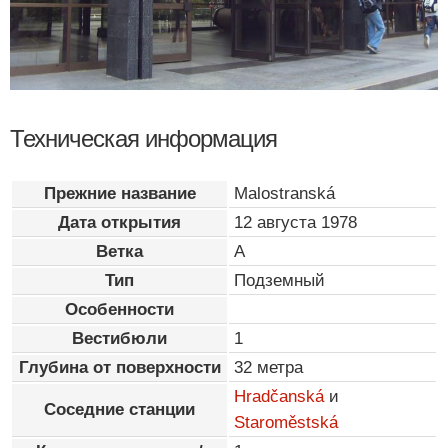
Техническая информация
Прежние название
Malostranská
Дата открытия
12 августа 1978
Ветка
A
Тип
Подземный
Особенности
Вестибюли
1
Глубина от поверхности
32 метра
Hradčanská
и
Соседние станции
Staroměstská