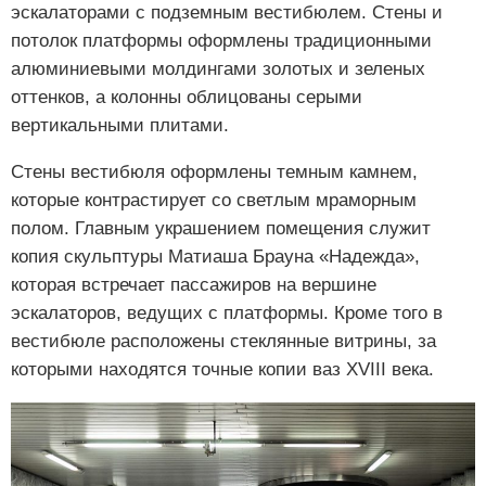
эскалаторами с подземным вестибюлем. Стены и
потолок платформы оформлены традиционными
алюминиевыми молдингами золотых и зеленых
оттенков, а колонны облицованы серыми
вертикальными плитами.
Стены вестибюля оформлены темным камнем,
которые контрастирует со светлым мраморным
полом. Главным украшением помещения служит
копия скульптуры Матиаша Брауна «Надежда»,
которая встречает пассажиров на вершине
эскалаторов, ведущих с платформы. Кроме того в
вестибюле расположены стеклянные витрины, за
которыми находятся точные копии ваз XVIII века.