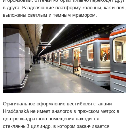
и бронзовый, оттенки которых плавно переходят друг
в друга. Разделяющие платформу колонны, как и пол,
выложены светлым и темным мрамором.
Оригинальное оформление вестибюля станции
Hradčanská не имеет аналогов в пражском метро: в
центре квадратного помещения находится
стеклянный цилиндр, в котором заканчивается