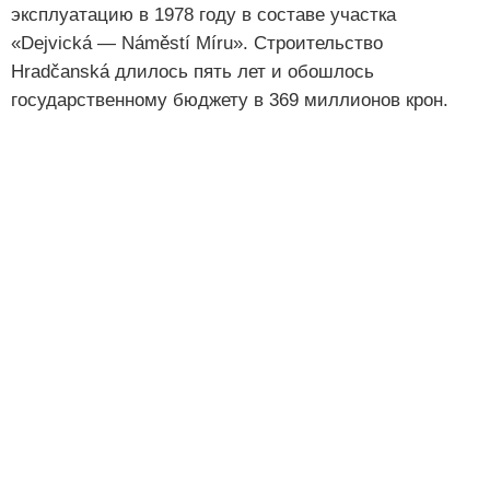
эксплуатацию в 1978 году в составе участка
«Dejvická — Náměstí Míru». Строительство
Hradčanská длилось пять лет и обошлось
государственному бюджету в 369 миллионов крон.