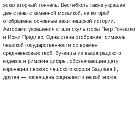
эскалаторный тоннель. Вестибюль также украшает
две стены с каменной мозаикой, на которой
отображены основные вехи чешской истории.
Авторами украшения стали скульпторы Петр Гонзатко
и Иржи Прадлер. Одна стена отображает символы
чешской государственности со времен
средневековья: герб, буквицы из вышеградского
кодекса и римские цифры, обозначающие дату
коронации первого чешского короля Вацлава II,
другая — посвящена социалистической эпохе.