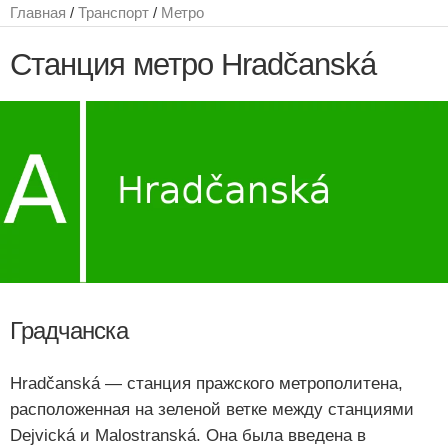
Главная
/
Транспорт
/
Метро
Станция метро Hradčanská
Градчанска
Hradčanská — станция пражского метрополитена,
расположенная на зеленой ветке между станциями
Dejvická и Malostranská. Она была введена в