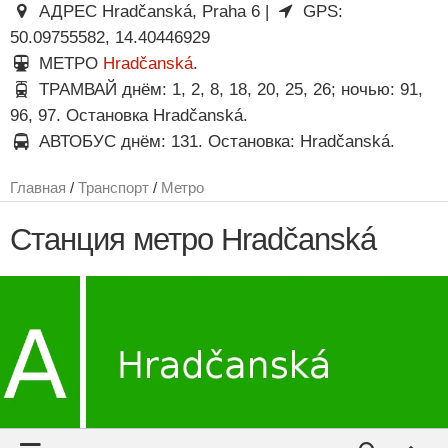
АДРЕС Hradčanská, Praha 6 |
GPS:
50.09755582, 14.40446929
МЕТРО
Hradčanská
.
ТРАМВАЙ днём: 1, 2, 8, 18, 20, 25, 26; ночью: 91,
96, 97. Остановка Hradčanská.
АВТОБУС днём: 131. Остановка: Hradčanská.