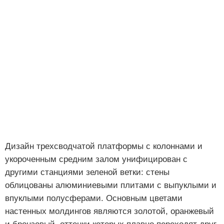
Дизайн трехсводчатой платформы с колоннами и
укороченным средним залом унифицирован с
другими станциями зеленой ветки: стены
облицованы алюминиевыми плитами с выпуклыми и
впуклыми полусферами. Основным цветами
настенных молдингов являются золотой, оранжевый