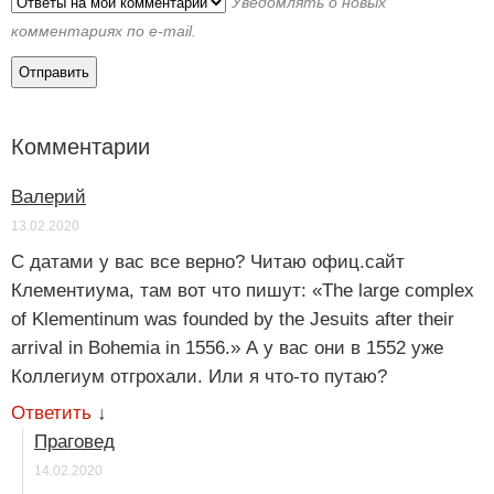
Уведомлять о новых
комментариях по e-mail.
Комментарии
Валерий
13.02.2020
С датами у вас все верно? Читаю офиц.сайт
Клементиума, там вот что пишут: «The large complex
of Klementinum was founded by the Jesuits after their
arrival in Bohemia in 1556.» А у вас они в 1552 уже
Коллегиум отгрохали. Или я что-то путаю?
Ответить
↓
Праговед
14.02.2020