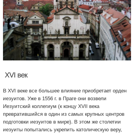
XVI век
В XVI веке все большее влияние приобретает орден
иезуитов. Уже в 1556 г. в Праге они возвели
Иезуитский коллегиум (к концу XVII века
превратившийся в один из самых крупных центров
подготовки иезуитов в мире). В этом же столетии
иезуиты попытались укрепить католическую веру,