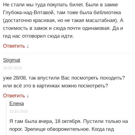
Не стали мы туда покупать билет. Были в замке
Глубока-над-Влтавой, там тоже была библиотека
(достаточно красивая, но не такая масштабная). А
стоимость в замок и сюда почти одинаковая. Да и
гид нас отговорил сюда идти.
Ответить
↓
Stigmat
28.08.2016
уже 28/08, так впустили Вас посмотреть походить?
или всё это в картинках можно посмотреть?
Ответить
↓
Елена
20.10.2016
Я там была вчера, 18 октября. Пустили только на
порог. Зрелище обворожительное. Когда гид