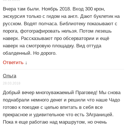
Вчера там были. Ноябрь 2018. Вход 300 крон,
экскурсия только с гидом на англ. Дают буклетик на
русском. Водят полчаса. Библиотеку показывают с
порога, фотографировать нельзя. Потом лезешь
наверх. Рассказывают про обсерватории и ещё
наверх на смотровую площадку. Вид оттуда
обалденный. Но дорого.
Ответить
↓
Ольга
28.03.2018
Добрый вечер многоуважаемый Праговед! Мы снова
поднабрали немного денег и решили что наше Чадо
готово к поездке с целью впитать в себя все
прекрасное и удивительное что есть ЗАграницей.
Пока я еще работаю над маршрутом, но очень