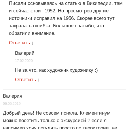
Писали основываясь на статью в Википедии, там
и сейчас стоит 1952. Но просмотрев другие
источники исправил на 1956. Скорее всего тут
закралась ошибка. Большое спасибо, что
обратили внимание.
Ответить
↓
Валерий
17.02.2020
Не за что, как художник художнику :)
Ответить
↓
Валерия
06.05.2019
Добрый день! Не совсем поняла, Клементинум
можно посетить только с экскурсией ? если я
например хочу погулять просто по территории, не