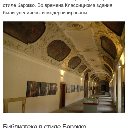
стиле барокко. Во времена Классицизма здания
были увеличены и модернизированы.
Библиотека в стиле Барокко