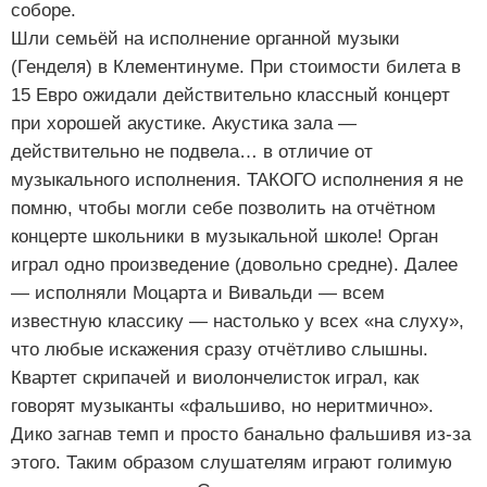
соборе.
Шли семьёй на исполнение органной музыки
(Генделя) в Клементинуме. При стоимости билета в
15 Евро ожидали действительно классный концерт
при хорошей акустике. Акустика зала —
действительно не подвела… в отличие от
музыкального исполнения. ТАКОГО исполнения я не
помню, чтобы могли себе позволить на отчётном
концерте школьники в музыкальной школе! Орган
играл одно произведение (довольно средне). Далее
— исполняли Моцарта и Вивальди — всем
известную классику — настолько у всех «на слуху»,
что любые искажения сразу отчётливо слышны.
Квартет скрипачей и виолончелисток играл, как
говорят музыканты «фальшиво, но неритмично».
Дико загнав темп и просто банально фальшивя из-за
этого. Таким образом слушателям играют голимую