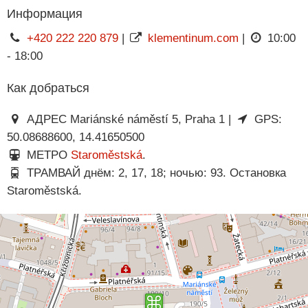
Информация
+420 222 220 879
|
klementinum.com
|
10:00
- 18:00
Как добраться
АДРЕС Mariánské náměstí 5, Praha 1 |
GPS:
50.08688600, 14.41650500
МЕТРО
Staroměstská
.
ТРАМВАЙ днём: 2, 17, 18; ночью: 93. Остановка
Staroměstská.