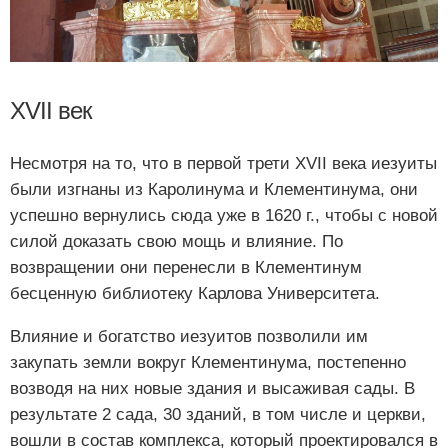
XVII век
Несмотря на то, что в первой трети XVII века иезуиты
были изгнаны из Каролинума и Клементинума, они
успешно вернулись сюда уже в 1620 г., чтобы с новой
силой доказать свою мощь и влияние. По
возвращении они перенесли в Клементинум
бесценную библиотеку Карлова Университета.
Влияние и богатство иезуитов позволили им
закупать земли вокруг Клементинума, постепенно
возводя на них новые здания и высаживая сады. В
результате 2 сада, 30 зданий, в том числе и церкви,
вошли в состав комплекса, который проектировался в