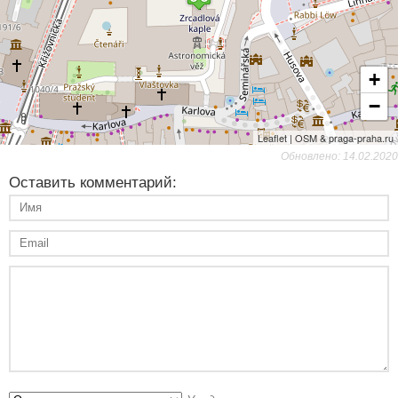
+
−
Leaflet | OSM & praga-praha.ru
Обновлено: 14.02.2020
Оставить комментарий: