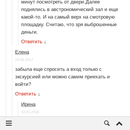
минут посмотреть от двери.Далее
поднялись в австрономический зал и еще
какой-то. И на самый верх на смотровую
площадку. Считаю, что зря выброшенные
деньги.
Ответить
↓
Елена
16.06.2017
забыла еще спросить а вход только с
экскурсией или можно самим приехать и
войти?
Ответить
↓
Ирина
10.01.2018
Только с экскурсией, стоимость 250
чешских крон на человека.