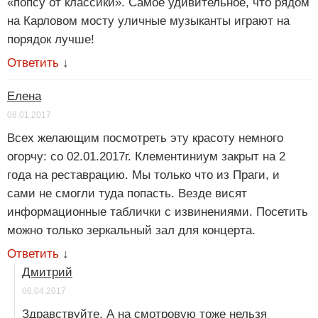
«попсу от классики». Самое удивительное, что рядом
на Карловом мосту уличные музыканты играют на
порядок лучше!
Ответить
↓
Елена
08.01.2017
Всех желающим посмотреть эту красоту немного
огорчу: со 02.01.2017г. Клементиниум закрыт на 2
года на реставрацию. Мы только что из Праги, и
сами не смогли туда попасть. Везде висят
информационные таблички с извинениями. Посетить
можно только зеркальный зал для концерта.
Ответить
↓
Дмитрий
06.04.2017
Здравствуйте. А на смотровую тоже нельзя