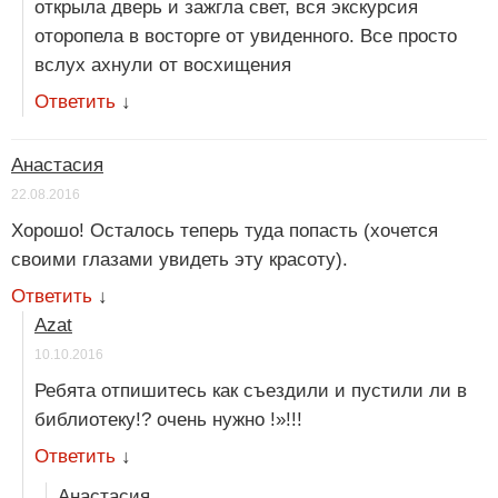
открыла дверь и зажгла свет, вся экскурсия
оторопела в восторге от увиденного. Все просто
вслух ахнули от восхищения
Ответить
↓
Анастасия
22.08.2016
Хорошо! Осталось теперь туда попасть (хочется
своими глазами увидеть эту красоту).
Ответить
↓
Azat
10.10.2016
Ребята отпишитесь как съездили и пустили ли в
библиотеку!? очень нужно !»!!!
Ответить
↓
Анастасия