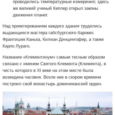
проводились температурные измерения; здесь
же великий ученый Кеплер открыл законы
движения планет.
Над проектированием каждого здания трудились
выдающиеся мастера габсбургского барокко:
Франтишек Канька, Килиан Динцингофер, а также
Карло Лураго.
Название «Клементинум» самым тесным образом
связано с именем Святого Клемента (Климента), в
честь которого в XI веке на этом месте была
возведена часовня. Возле нее в скором времени
построил свой монастырь доминиканский орден.