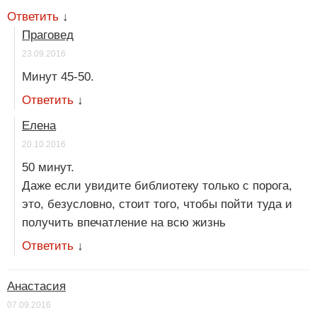
Ответить
↓
Праговед
23.09.2016
Минут 45-50.
Ответить
↓
Елена
20.10.2016
50 минут.
Даже если увидите библиотеку только с порога,
это, безусловно, стоит того, чтобы пойти туда и
получить впечатление на всю жизнь
Ответить
↓
Анастасия
07.09.2016