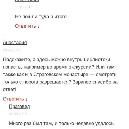
11.10.2016
Не пошли туда в итоге.
Ответить
↓
Анастасия
20.08.2016
Подскажите, а здесь можно внутрь библиотеки
попасть, например во время экскурсии? Или там
также как и в Страговском монастыре — смотреть
только с порога разрешается? Заранее спасибо за
ответ!
Ответить
↓
Праговед
22.08.2016
Много раз был там, и только недавно удалось