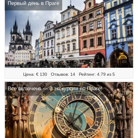
Первый день в Праге
Цена: € 130   Отзывов: 14   Рейтинг: 4.79 из 5
Все включено — 3 экскурсии по Праге!