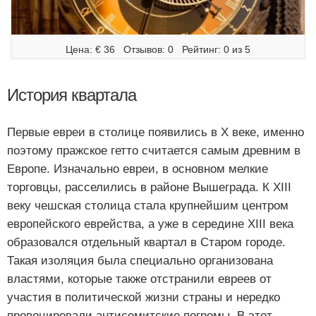
Цена: € 36   Отзывов: 0   Рейтинг: 0 из 5
История квартала
Первые евреи в столице появились в X веке, именно
поэтому пражское гетто считается самым древним в
Европе. Изначально евреи, в основном мелкие
торговцы, расселились в районе Вышеграда. К XIII
веку чешская столица стала крупнейшим центром
европейского еврейства, а уже в середине XIII века
образовался отдельный квартал в Старом городе.
Такая изоляция была специально организована
властями, которые также отстранили евреев от
участия в политической жизни страны и нередко
провоцировали антисемитские погромы. В этот