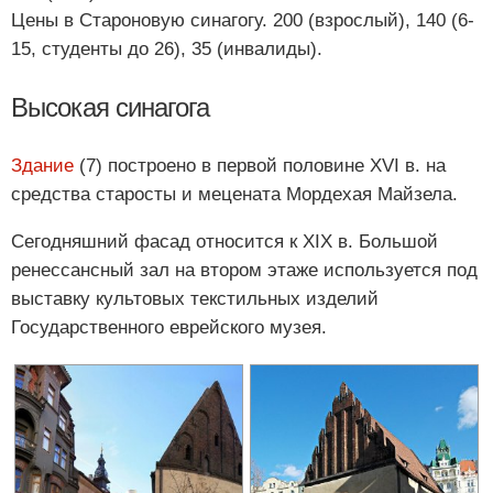
Цены в Староновую синагогу. 200 (взрослый), 140 (6-
15, студенты до 26), 35 (инвалиды).
Высокая синагога
Здание
(7) построено в первой половине XVI в. на
средства старосты и мецената Мордехая Майзела.
Сегодняшний фасад относится к XIX в. Большой
ренессансный зал на втором этаже используется под
выставку культовых текстильных изделий
Государственного еврейского музея.