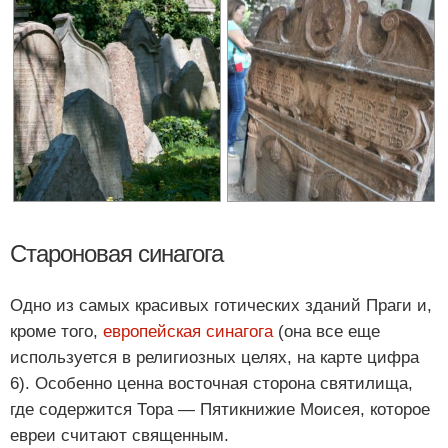
Староновая синагога
Одно из самых красивых готических зданий Праги и,
кроме того,
европейская синагога
(она все еще
используется в религиозных целях, на карте цифра
6). Особенно ценна восточная сторона святилища,
где содержится Тора — Пятикнижие Моисея, которое
евреи считают священным.