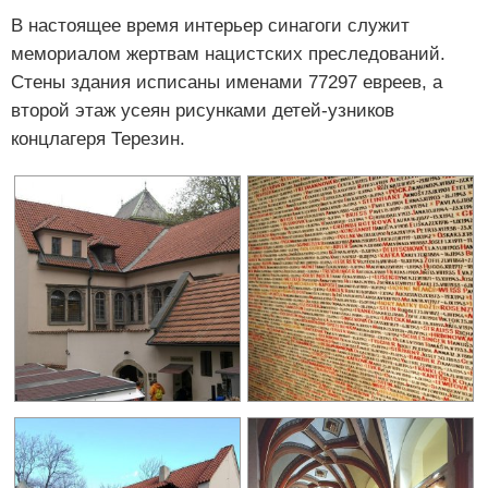
В настоящее время интерьер синагоги служит
мемориалом жертвам нацистских преследований.
Стены здания исписаны именами 77297 евреев, а
второй этаж усеян рисунками детей-узников
концлагеря Терезин.