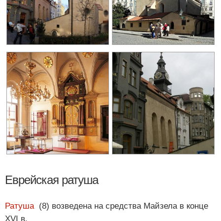
Еврейская ратуша
Ратуша
(8) возведена на средства Майзела в конце
XVI в.