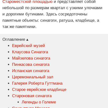
Староместской площадью
и представляет собой
небольшой по размерам квартал с узкими улочками
и дорогими бутиками. Здесь сосредоточены
памятные объекты: синагоги, ратуша, кладбище, а
так же памятники.
Оглавление ▴
Еврейский музей
Клаусова Синагога
Майзелова синагога
Пинкасова синагога
Испанская синагога
Церемониальный зал
Галерея Роберта Гуттмана
Старое еврейское кладбище
Староновая синагога
Легенды о Големе