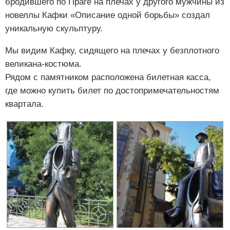
бродившего по Праге на плечах у другого мужчины из
новеллы Кафки «Описание одной борьбы» создал
уникальную скульптуру.
Мы видим Кафку, сидящего на плечах у безплотного
великана-костюма.
Рядом с памятником расположена билетная касса,
где можно купить билет по достопримечательностям
квартала.