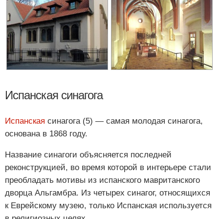
Испанская синагога
Испанская
синагога (5) — самая молодая синагога,
основана в 1868 году.
Название синагоги объясняется последней
реконструкцией, во время которой в интерьере стали
преобладать мотивы из испанского мавританского
дворца Альгамбра. Из четырех синагог, относящихся
к Еврейскому музею, только Испанская используется
в религиозных целях.