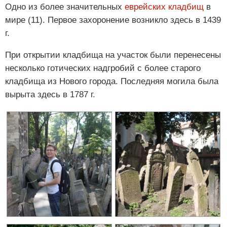
Одно из более значительных
еврейских кладбищ
в
мире (11). Первое захоронение возникло здесь в 1439
г.
При открытии кладбища на участок были перенесены
несколько готических надгробий с более старого
кладбища из Нового города. Последняя могила была
вырыта здесь в 1787 г.