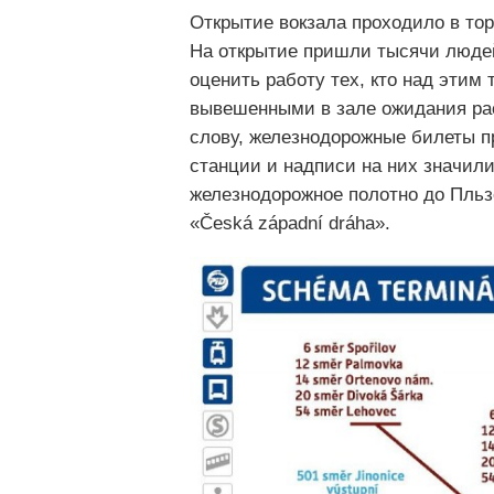
Открытие вокзала проходило в тор
На открытие пришли тысячи люде
оценить работу тех, кто над этим 
вывешенными в зале ожидания рас
слову, железнодорожные билеты пр
станции и надписи на них значили
железнодорожное полотно до Пльз
«Česká západní dráha».