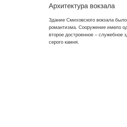
Архитектура вокзала
Здание Смиховского вокзала было
романтизма. Сооружение имело од
второе достроенное – служебное з
серого камня.