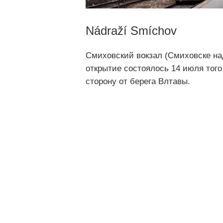
Nádraží Smíchov
Смиховский вокзал (Смиховске на
открытие состоялось 14 июля того
сторону от берега Влтавы.