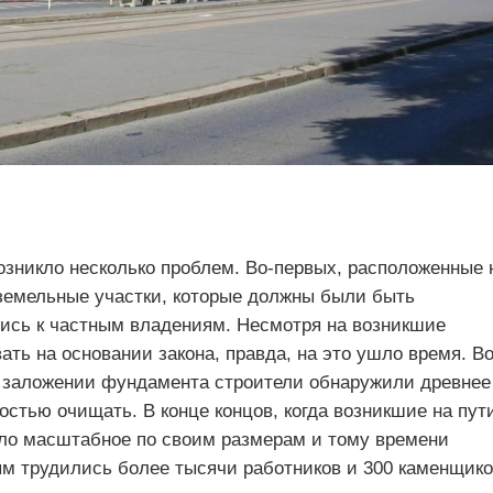
озникло несколько проблем. Во-первых, расположенные 
земельные участки, которые должны были быть
лись к частным владениям. Несмотря на возникшие
ать на основании закона, правда, на это ушло время. Во
ри заложении фундамента строители обнаружили древнее
стью очищать. В конце концов, когда возникшие на пут
ло масштабное по своим размерам и тому времени
ым трудились более тысячи работников и 300 каменщико