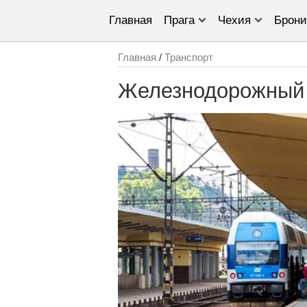
Главная
Прага
Чехия
Брони
Главная
/
Транспорт
Железнодорожный 