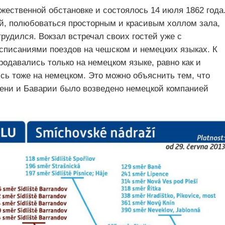
жественной обстановке и состоялось 14 июля 1862 года
й, полюбоваться просторным и красивым холлом зала,
трудился. Вокзал встречал своих гостей уже с
писаниями поездов на чешском и немецких языках. К
одавались только на немецком языке, равно как и
сь тоже на немецком. Это можно объяснить тем, что
ени и Баварии было возведено немецкой компанией