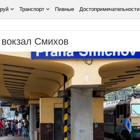
руй
Транспорт
Пивные
Достопримечательности
вокзал Смихов