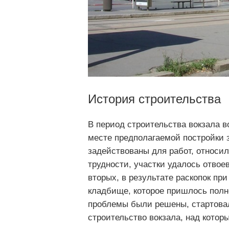
История строительства
В период строительства вокзала в
месте предполагаемой постройки 
задействованы для работ, относи
трудности, участки удалось отвоев
вторых, в результате раскопок п
кладбище, которое пришлось полно
проблемы были решены, стартова
строительство вокзала, над котор