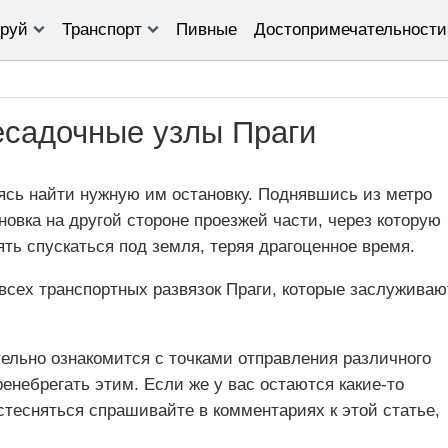
руй
Транспорт
Пивные
Достопримечательности
есадочные узлы Праги
ясь найти нужную им остановку. Поднявшись из метро
новка на другой стороне проезжей части, через которую
ть спускаться под земля, теряя драгоценное время.
всех транспортных развязок Праги, которые заслуживаю
ельно ознакомится с точками отправления различного
енебрегать этим. Если же у вас остаются какие-то
стесняться спрашивайте в комментариях к этой статье,