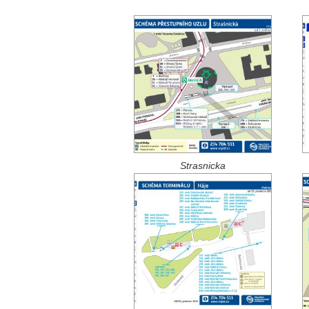
Strasnicka