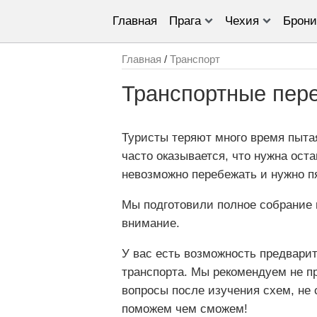
Главная
Прага
Чехия
Брони
Главная
/
Транспорт
Транспортные пер
Туристы теряют много время пыта
часто оказывается, что нужна оста
невозможно перебежать и нужно пя
Мы подготовили полное собрание 
внимание.
У вас есть возможность предварит
транспорта. Мы рекомендуем не пр
вопросы после изучения схем, не 
поможем чем сможем!