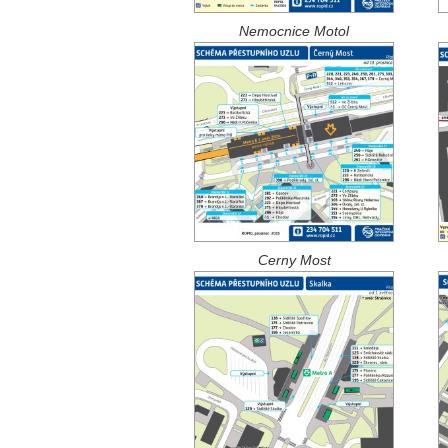
Nemocnice Motol
Cerny Most