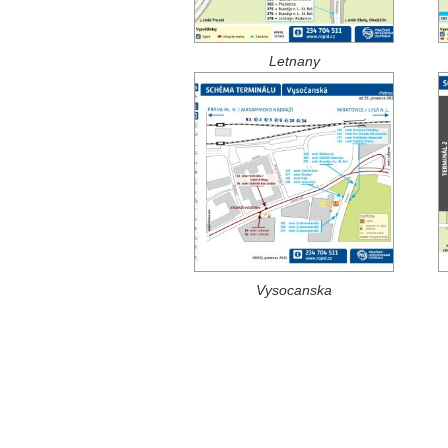
Letnany
Vysocanska