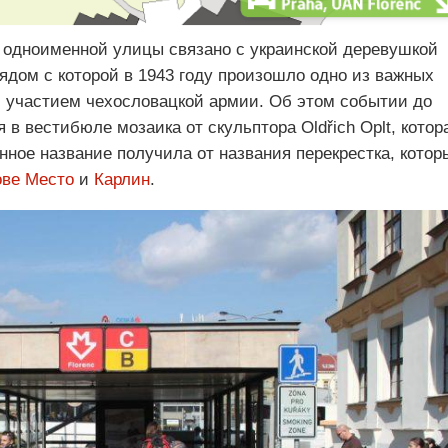
 одноименной улицы связано с украинской деревушкой
рядом с которой в 1943 году произошло одно из важных
 участием чехословацкой армии. Об этом событии до
 в вестибюле мозаика от скульптора Oldřich Oplt, котор
ное название получила от названия перекрестка, котор
ве Место
и
Карлин
.