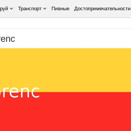
руй
Транспорт
Пивные
Достопримечательности
renc