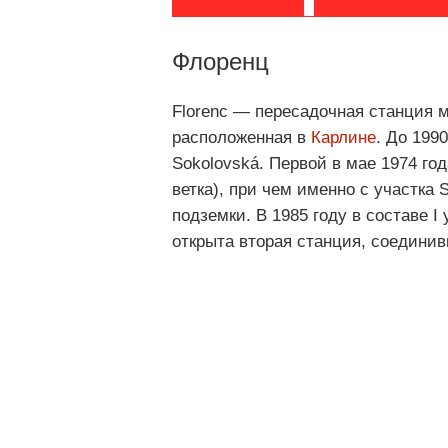
Флоренц
Florenc — пересадочная станция 
расположенная в
Карлине
. До 199
Sokolovská. Первой в мае 1974 го
ветка), при чем именно с участка
подземки. В 1985 году в составе I
открыта вторая станция, соединив