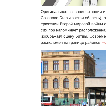
Оригинальное название станции и
Соколово (Харьковская область), 
сражений Второй мировой войны с
сих пор напоминает расположенная
изображает сцену битвы. Современ
расположен на границе районов
Но