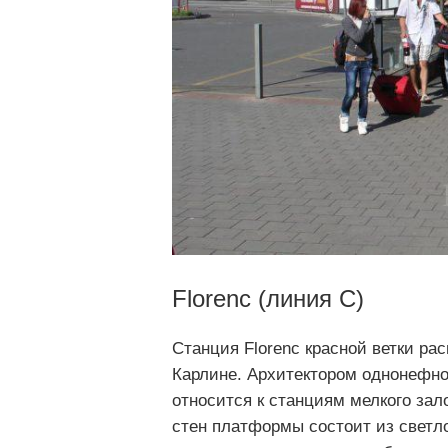
Florenc (линия С)
Станция Florenc красной ветки рас
Карлине. Архитектором однонефной
относится к станциям мелкого зал
стен платформы состоит из светло