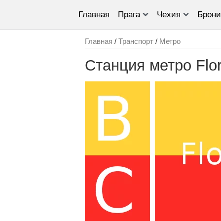
Главная
Прага
Чехия
Брони
Главная
/
Транспорт
/
Метро
Станция метро Flo