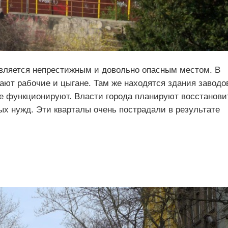
является непрестижным и довольно опасным местом. В
ют рабочие и цыгане. Там же находятся здания заводо
не функционируют. Власти города планируют восстанови
ых нужд. Эти кварталы очень пострадали в результате