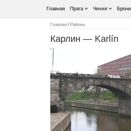
Главная
Прага
Чехия
Брони
Главная
/
Районы
Карлин — Karlín