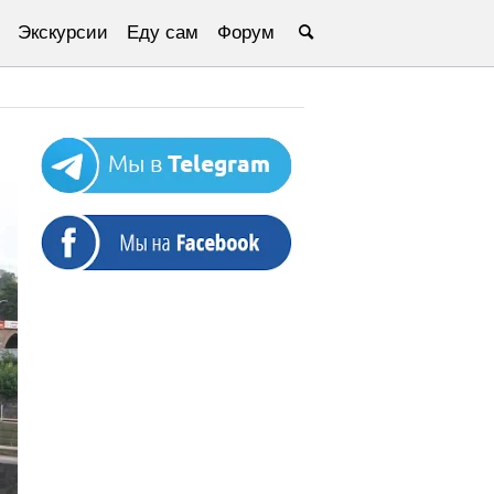
Экскурсии
Еду сам
Форум