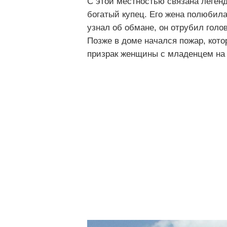
С этой местностью связана легенд
богатый купец. Его жена полюбила 
узнал об обмане, он отрубил голо
Позже в доме начался пожар, кото
призрак женщины с младенцем на 