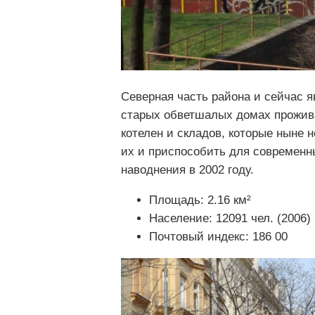
Северная часть района и сейчас 
старых обветшалых домах прожива
котелен и складов, которые ныне 
их и приспособить для современн
наводнения в 2002 году.
Площадь: 2.16 км²
Население: 12091 чел. (2006)
Почтовый индекс: 186 00