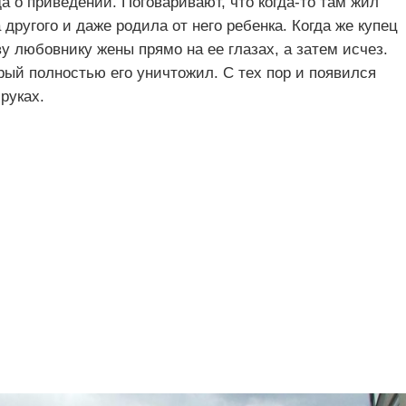
а о приведении. Поговаривают, что когда-то там жил
другого и даже родила от него ребенка. Когда же купец
ву любовнику жены прямо на ее глазах, а затем исчез.
рый полностью его уничтожил. С тех пор и появился
руках.