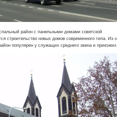
спальный район с панельными домами советской
ется строительство новых домов современного типа. Из-з
район популярен у служащих среднего звена и приезжих