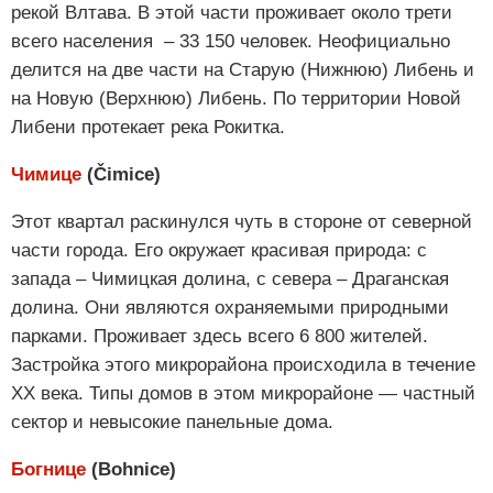
рекой Влтава. В этой части проживает около трети
всего населения – 33 150 человек. Неофициально
делится на две части на Старую (Нижнюю) Либень и
на Новую (Верхнюю) Либень. По территории Новой
Либени протекает река Рокитка.
Чимице
(Čimice)
Этот квартал раскинулся чуть в стороне от северной
части города. Его окружает красивая природа: с
запада – Чимицкая долина, с севера – Драганская
долина. Они являются охраняемыми природными
парками. Проживает здесь всего 6 800 жителей.
Застройка этого микрорайона происходила в течение
ХХ века. Типы домов в этом микрорайоне — частный
сектор и невысокие панельные дома.
Богнице
(Bohnice)