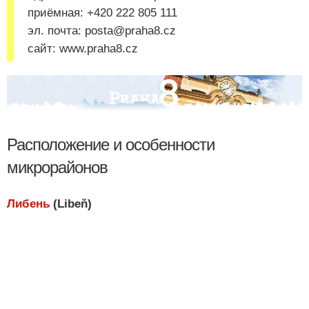
приёмная: +420 222 805 111
эл. почта: posta@praha8.cz
сайт: www.praha8.cz
Расположение и особенности
микрорайонов
Либень
(Libeň)