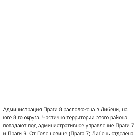
Администрация Праги 8 расположена в Либени, на
юге 8-го округа. Частично территории этого района
попадают под административное управление Праги 7
и Праги 9. От Голешовице (Прага 7) Либень отделена