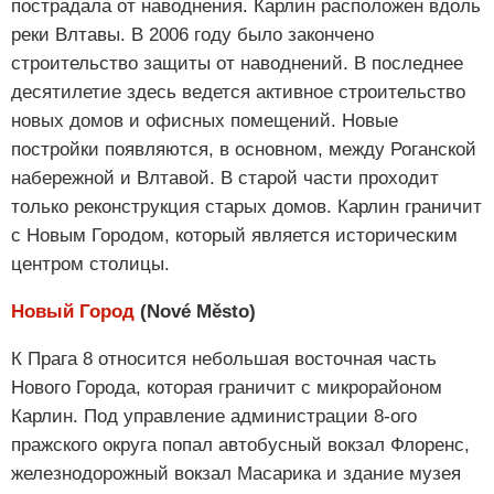
пострадала от наводнения. Карлин расположен вдоль
реки Влтавы. В 2006 году было закончено
строительство защиты от наводнений. В последнее
десятилетие здесь ведется активное строительство
новых домов и офисных помещений. Новые
постройки появляются, в основном, между Роганской
набережной и Влтавой. В старой части проходит
только реконструкция старых домов. Карлин граничит
с Новым Городом, который является историческим
центром столицы.
Новый Город
(Nové Město)
К Прага 8 относится небольшая восточная часть
Нового Города, которая граничит с микрорайоном
Карлин. Под управление администрации 8-ого
пражского округа попал автобусный вокзал Флоренс,
железнодорожный вокзал Масарика и здание музея