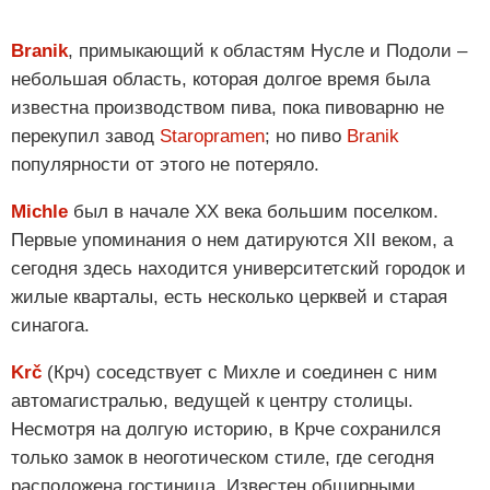
Branik
, примыкающий к областям Нусле и Подоли –
небольшая область, которая долгое время была
известна производством пива, пока пивоварню не
перекупил завод
Staropramen
; но пиво
Branik
популярности от этого не потеряло.
Michle
был в начале XX века большим поселком.
Первые упоминания о нем датируются XII веком, а
сегодня здесь находится университетский городок и
жилые кварталы, есть несколько церквей и старая
синагога.
Krč
(Крч) соседствует с Михле и соединен с ним
автомагистралью, ведущей к центру столицы.
Несмотря на долгую историю, в Крче сохранился
только замок в неоготическом стиле, где сегодня
расположена гостиница. Известен обширными