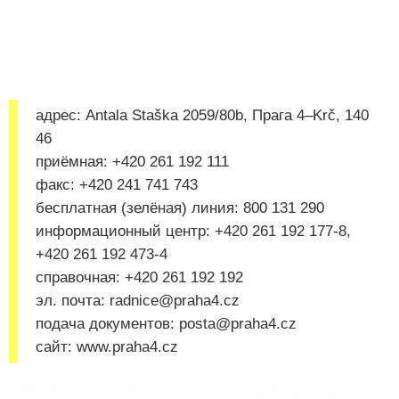
адрес: Antala Staška 2059/80b, Прага 4–Krč, 140
46
приёмная: +420 261 192 111
факс: +420 241 741 743
бесплатная (зелёная) линия: 800 131 290
информационный центр: +420 261 192 177-8,
+420 261 192 473-4
справочная: +420 261 192 192
эл. почта: radnice@praha4.cz
подача документов: posta@praha4.cz
сайт: www.praha4.cz