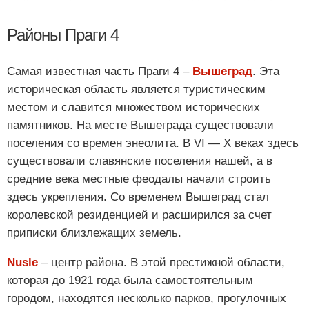
Районы Праги 4
Самая известная часть Праги 4 –
Вышеград
. Эта
историческая область является туристическим
местом и славится множеством исторических
памятников. На месте Вышеграда существовали
поселения со времен энеолита. В VI — X веках здесь
существовали славянские поселения нашей, а в
средние века местные феодалы начали строить
здесь укрепления. Со временем Вышеград стал
королевской резиденцией и расширился за счет
приписки близлежащих земель.
Nusle
– центр района. В этой престижной области,
которая до 1921 года была самостоятельным
городом, находятся несколько парков, прогулочных