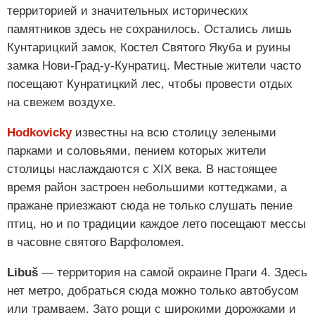
территорией и значительных исторических
памятников здесь не сохранилось. Остались лишь
Кунтарицкий замок, Костел Святого Якуба и руины
замка Нови-Град-у-Кунратиц. Местные жители часто
посещают Кунратицкий лес, чтобы провести отдых
на свежем воздухе.
Hodkovicky
известны на всю столицу зелеными
парками и соловьями, пением которых жители
столицы наслаждаются с XIX века. В настоящее
время район застроен небольшими коттеджами, а
пражане приезжают сюда не только слушать пение
птиц, но и по традиции каждое лето посещают мессы
в часовне святого Варфоломея.
Libuš
— территория на самой окраине Праги 4. Здесь
нет метро, добраться сюда можно только автобусом
или трамваем. Зато рощи с широкими дорожками и