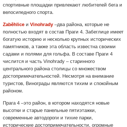
спортивные площадки привлекают любителей бега и
велосипедного спорта.
Zaběhlice
и
Vinohrady
–два района, которые не
полностью входят в состав Праги 4. Забеглице имеет
богатую историю и несколько крупных исторических
памятников, а также эта область известна своими
садами и полями для гольфа. В составе Праги 4
числится и часть Vinohrady – старинного
центрального района столицы со множеством
достопримечательностей. Несмотря на внимание
туристов, Винограды являются тихим и спокойным
районом.
Прага 4 –это район, в котором находятся новые
высотки и старые панельные пятиэтажки,
современные автодороги и тихие парки,
исторические достопримечательности, огромные