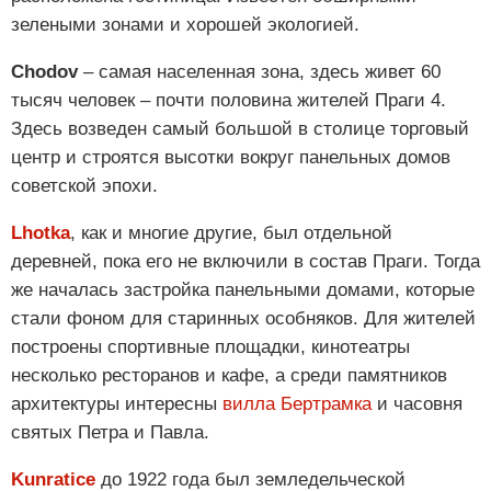
зелеными зонами и хорошей экологией.
Chodov
– самая населенная зона, здесь живет 60
тысяч человек – почти половина жителей Праги 4.
Здесь возведен самый большой в столице торговый
центр и строятся высотки вокруг панельных домов
советской эпохи.
Lhotka
, как и многие другие, был отдельной
деревней, пока его не включили в состав Праги. Тогда
же началась застройка панельными домами, которые
стали фоном для старинных особняков. Для жителей
построены спортивные площадки, кинотеатры
несколько ресторанов и кафе, а среди памятников
архитектуры интересны
вилла Бертрамка
и часовня
святых Петра и Павла.
Kunratice
до 1922 года был земледельческой