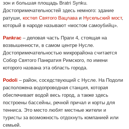
зон и большая площадь Bratri Synku.
Достопримечательностей здесь немного: здание
ратуши,
костел Святого Вацлава
и
Нусельский мост
,
который в народе называют «мостом самоубийц».
Pankrac
– деловая часть Праги 4, стоящая на
возвышенности, в самом центре Нусле.
Достопримечательностью микрорайона считается
Собор Святого Панкратия Римского, по имени
которого названа эта область города.
Podoli
– район, соседствующий с Нусле. На Подоли
расположена водопроводная станция, которая
обеспечивает водой весь город, а также здесь
построены бассейны, речной причал и корты для
тенниса. Это место любят местные жители и
туристы за возможность отдохнуть компанией или
семьей.