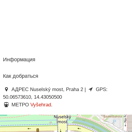
Информация
Как добраться
АДРЕС Nuselský most, Praha 2 |
GPS:
50.06573610, 14.43050500
МЕТРО
Vyšehrad
.