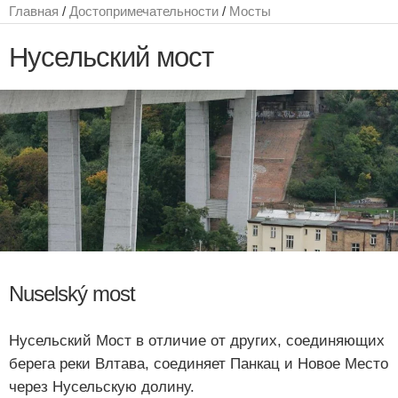
Главная
/
Достопримечательности
/
Мосты
Нусельский мост
Nuselský most
Нусельский Мост в отличие от других, соединяющих
берега реки Влтава, соединяет Панкац и Новое Место
через Нусельскую долину.