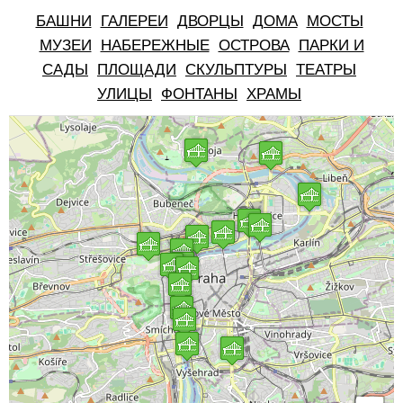
БАШНИ
ГАЛЕРЕИ
ДВОРЦЫ
ДОМА
МОСТЫ
МУЗЕИ
НАБЕРЕЖНЫЕ
ОСТРОВА
ПАРКИ И
САДЫ
ПЛОЩАДИ
СКУЛЬПТУРЫ
ТЕАТРЫ
УЛИЦЫ
ФОНТАНЫ
ХРАМЫ