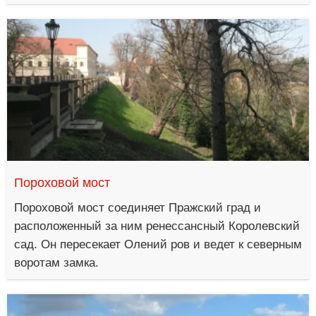
Пороховой мост
Пороховой мост соединяет Пражский град и
расположенный за ним ренессансный Королевский
сад. Он пересекает Олений ров и ведет к северным
воротам замка.