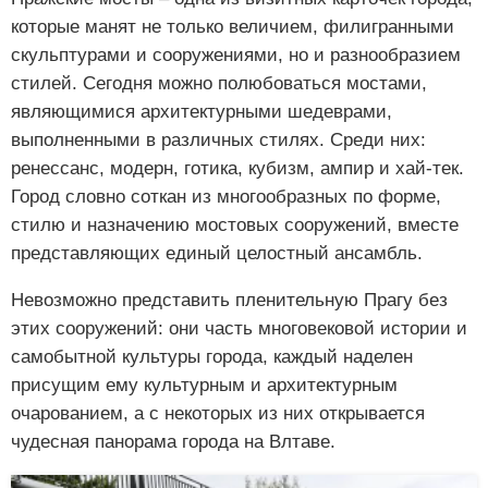
которые манят не только величием, филигранными
скульптурами и сооружениями, но и разнообразием
стилей. Сегодня можно полюбоваться мостами,
являющимися архитектурными шедеврами,
выполненными в различных стилях. Среди них:
ренессанс, модерн, готика, кубизм, ампир и хай-тек.
Город словно соткан из многообразных по форме,
стилю и назначению мостовых сооружений, вместе
представляющих единый целостный ансамбль.
Невозможно представить пленительную Прагу без
этих сооружений: они часть многовековой истории и
самобытной культуры города, каждый наделен
присущим ему культурным и архитектурным
очарованием, а с некоторых из них открывается
чудесная панорама города на Влтаве.