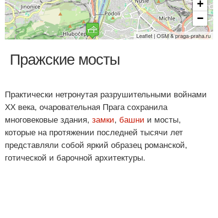
+
−
Leaflet | OSM & praga-praha.ru
Пражские мосты
Практически нетронутая разрушительными войнами
XX века, очаровательная Прага сохранила
многовековые здания,
замки
,
башни
и мосты,
которые на протяжении последней тысячи лет
представляли собой яркий образец романской,
готической и барочной архитектуры.