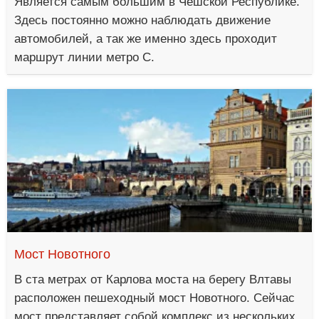
Является самым большим в Чешской Республике.
Здесь постоянно можно наблюдать движение
автомобилей, а так же именно здесь проходит
маршрут линии метро C.
Мост Новотного
В ста метрах от Карлова моста на берегу Влтавы
расположен пешеходный мост Новотного. Сейчас
мост представляет собой комплекс из нескольких