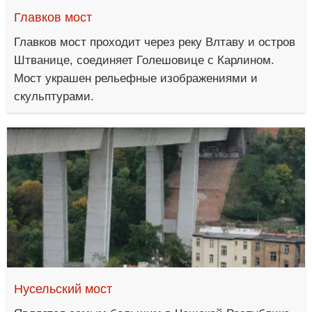
Главков мост
Главков мост проходит через реку Влтаву и остров
Штванице, соединяет Голешовице с Карлином.
Мост украшен рельефные изображениями и
скульптурами.
Нусельский мост