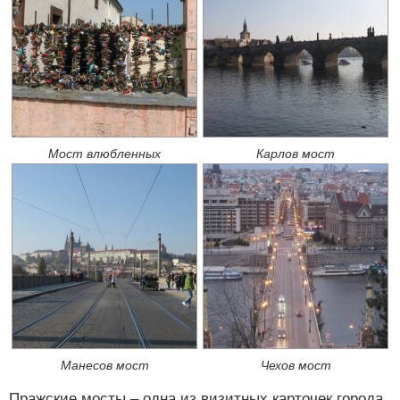
Мост влюбленных
Карлов мост
Манесов мост
Чехов мост
Пражские мосты – одна из визитных карточек города,