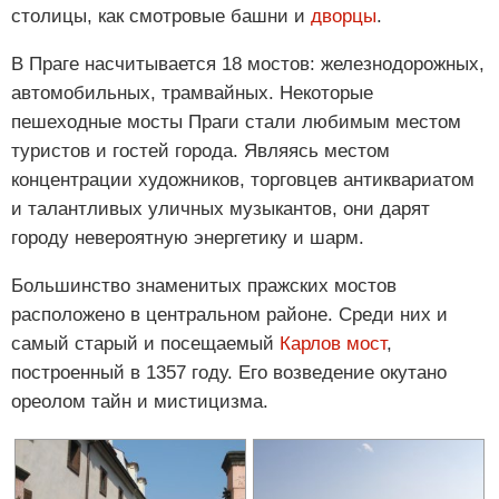
столицы, как смотровые башни и
дворцы
.
В Праге насчитывается 18 мостов: железнодорожных,
автомобильных, трамвайных. Некоторые
пешеходные мосты Праги стали любимым местом
туристов и гостей города. Являясь местом
концентрации художников, торговцев антиквариатом
и талантливых уличных музыкантов, они дарят
городу невероятную энергетику и шарм.
Большинство знаменитых пражских мостов
расположено в центральном районе. Среди них и
самый старый и посещаемый
Карлов мост
,
построенный в 1357 году. Его возведение окутано
ореолом тайн и мистицизма.