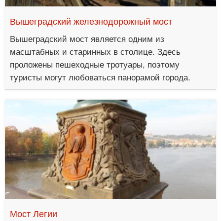
Вышеградский железнодорожный мост
Вышеградский мост является одним из
масштабных и старинных в столице. Здесь
проложены пешеходные тротуары, поэтому
туристы могут любоваться панорамой города.
Мост Легии