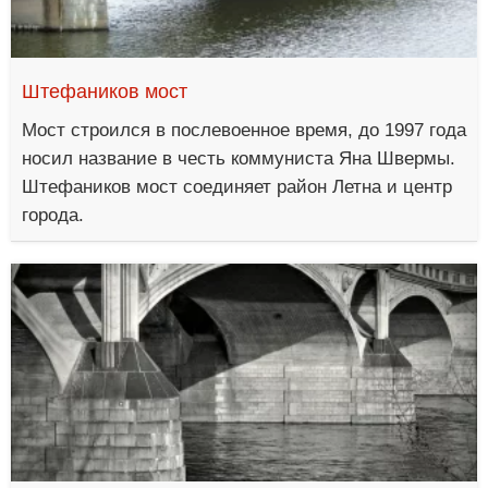
Штефаников мост
Мост строился в послевоенное время, до 1997 года
носил название в честь коммуниста Яна Швермы.
Штефаников мост соединяет район Летна и центр
города.