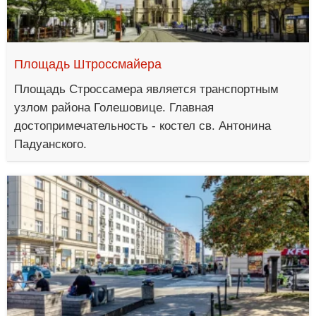
Площадь Штроссмайера
Площадь Строссамера является транспортным
узлом района Голешовице. Главная
достопримечательность - костел св. Антонина
Падуанского.