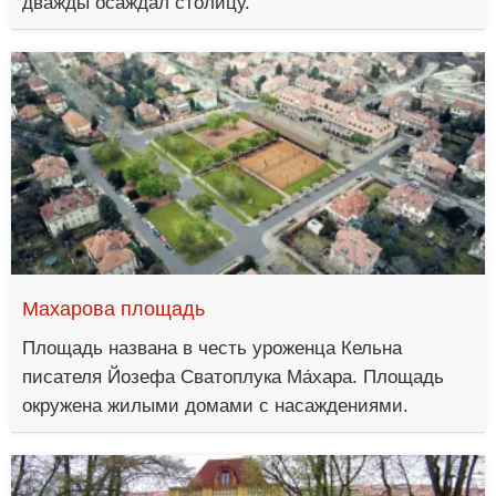
дважды осаждал столицу.
Махарова площадь
Площадь названа в честь уроженца Кельна
писателя Йозефа Сватоплука Ма́хара. Площадь
окружена жилыми домами с насаждениями.