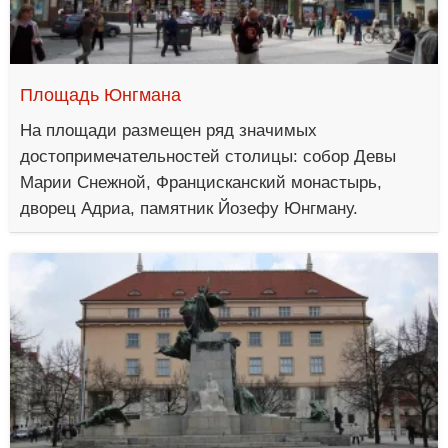
Площадь Юнгмана
На площади размещен ряд значимых
достопримечательностей столицы: собор Девы
Марии Снежной, Францисканский монастырь,
дворец Адриа, памятник Йозефу Юнгману.