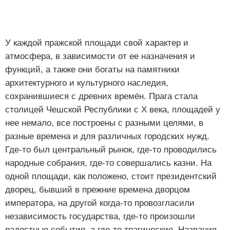
У каждой пражской площади свой характер и
атмосфера, в зависимости от ее назначения и
функций, а также они богаты на памятники
архитектурного и культурного наследия,
сохранившиеся с древних времён. Прага стала
столицей Чешской Республики с Х века, площадей у
нее немало, все построены с разными целями, в
разные времена и для различных городских нужд.
Где-то был центральный рынок, где-то проводились
народные собрания, где-то совершались казни. На
одной площади, как положено, стоит президентский
дворец, бывший в прежние времена дворцом
императора, на другой когда-то провозгласили
независимость государства, где-то произошли
радостные события, а где-то трагические. Названия