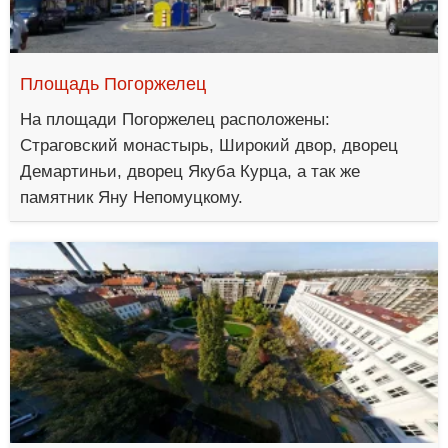
Площадь Погоржелец
На площади Погоржелец расположены:
Страговский монастырь, Широкий двор, дворец
Демартиньи, дворец Якуба Курца, а так же
памятник Яну Непомуцкому.