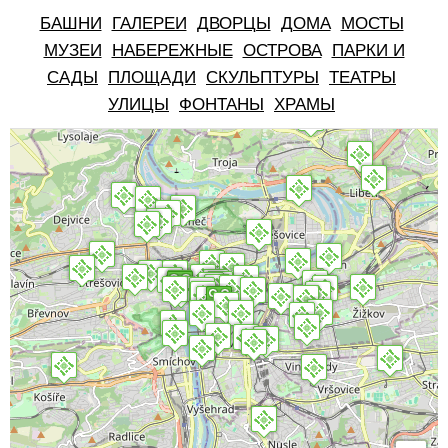
БАШНИ
ГАЛЕРЕИ
ДВОРЦЫ
ДОМА
МОСТЫ
МУЗЕИ
НАБЕРЕЖНЫЕ
ОСТРОВА
ПАРКИ И
САДЫ
ПЛОЩАДИ
СКУЛЬПТУРЫ
ТЕАТРЫ
УЛИЦЫ
ФОНТАНЫ
ХРАМЫ