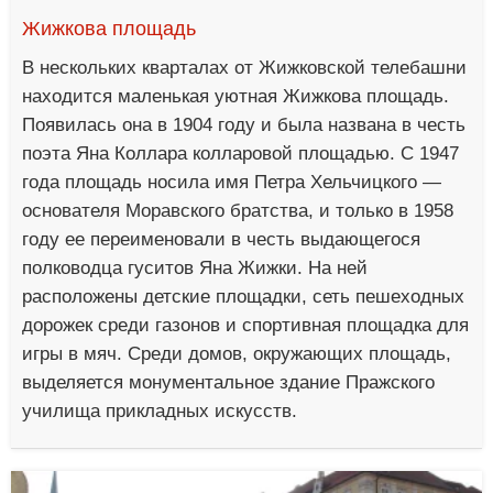
Жижкова площадь
В нескольких кварталах от Жижковской телебашни
находится маленькая уютная Жижкова площадь.
Появилась она в 1904 году и была названа в честь
поэта Яна Коллара колларовой площадью. С 1947
года площадь носила имя Петра Хельчицкого —
основателя Моравского братства, и только в 1958
году ее переименовали в честь выдающегося
полководца гуситов Яна Жижки. На ней
расположены детские площадки, сеть пешеходных
дорожек среди газонов и спортивная площадка для
игры в мяч. Среди домов, окружающих площадь,
выделяется монументальное здание Пражского
училища прикладных искусств.