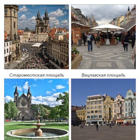
Староместская площадь
Вацлавская площадь