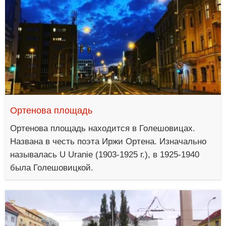
Ортенова площадь
Ортенова площадь находится в Голешовицах.
Названа в честь поэта Иржи Ортена. Изначально
называлась U Uranie (1903-1925 г.), в 1925-1940
была Голешовицкой.