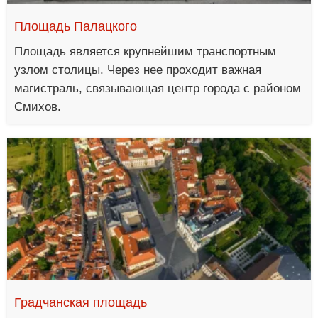
Площадь Палацкого
Площадь является крупнейшим транспортным
узлом столицы. Через нее проходит важная
магистраль, связывающая центр города с районом
Смихов.
Градчанская площадь