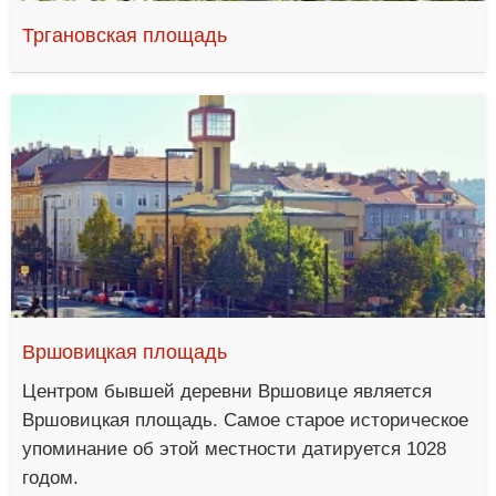
Тргановская площадь
Вршовицкая площадь
Центром бывшей деревни Вршовице является
Вршовицкая площадь. Самое старое историческое
упоминание об этой местности датируется 1028
годом.