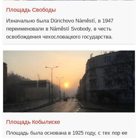
Площадь Свободы
Изначально была Dürichovo Náměstí, в 1947
переименовали в Náměstí Svobody, в честь
освобождения чехословацкого государства.
Площадь Кобылиске
Площадь была основана в 1925 году, с тех пор ее