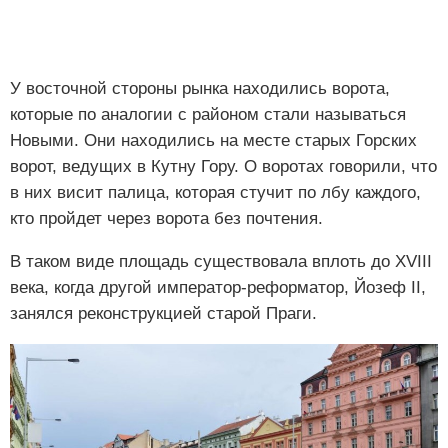
У восточной стороны рынка находились ворота,
которые по аналогии с районом стали называться
Новыми. Они находились на месте старых Горских
ворот, ведущих в Кутну Гору. О воротах говорили, что
в них висит палица, которая стучит по лбу каждого,
кто пройдет через ворота без почтения.
В таком виде площадь существовала вплоть до XVIII
века, когда другой император-реформатор, Йозеф II,
занялся реконструкцией старой Праги.