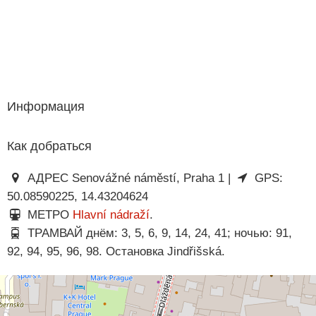
Информация
Как добраться
АДРЕС Senovážné náměstí, Praha 1 |
GPS:
50.08590225, 14.43204624
МЕТРО
Hlavní nádraží
.
ТРАМВАЙ днём: 3, 5, 6, 9, 14, 24, 41; ночью: 91,
92, 94, 95, 96, 98. Остановка Jindřišská.