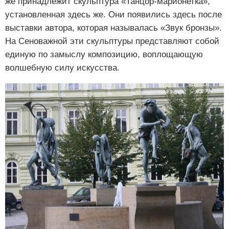
же принадлежит скульптура «Танцор-марионетка»,
установленная здесь же. Они появились здесь после
выставки автора, которая называлась «Звук бронзы».
На Сеноважной эти скульптуры представляют собой
единую по замыслу композицию, воплощающую
волшебную силу искусства.