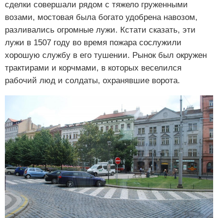
сделки совершали рядом с тяжело груженными
возами, мостовая была богато удобрена навозом,
разливались огромные лужи. Кстати сказать, эти
лужи в 1507 году во время пожара сослужили
хорошую службу в его тушении. Рынок был окружен
трактирами и корчмами, в которых веселился
рабочий люд и солдаты, охранявшие ворота.