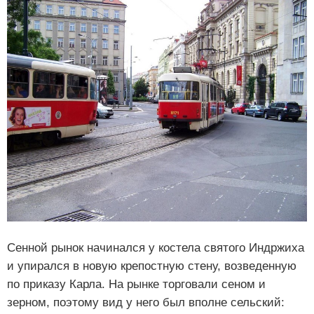
Сенной рынок начинался у костела святого Индржиха
и упирался в новую крепостную стену, возведенную
по приказу Карла. На рынке торговали сеном и
зерном, поэтому вид у него был вполне сельский: