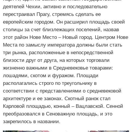
деятелей Чехии, активно и последовательно
перестраивал Прагу, стремясь сделать ее
европейским городом. Он расширил площадь своей
столицы за счет близлежащих поселений, назвав
этот район Нове Место – Новый город. Центром Нове
Места по замыслу императора должны были стать
три рынка, расположенные в непосредственной
близости друг от друга, на которых торговали
жизненно важными в Средневековье товарами:
лошадями, скотом и фуражом. Площади
располагались строго по треугольнику в
соответствии с представлениями о средневековой
архитектуре и ее законах. Скотный ранок стал
Карловой площадью, конный – Вацлавской. Сенной
преобразовался в Сеноважную площадь, и это
закрепилось в названии.