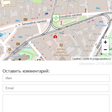
+
−
Leaflet | OSM & praga-praha.ru
Обновлено: 27.01.2020
Оставить комментарий: