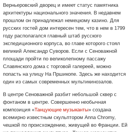
Верньеровский дворец и имеет статус памятника
архитектуры национального значения. В недавнем
прошлом он принадлежал немецкому казино. Для
русских гостей дом интересен тем, что в нем в 1799
году располагался главный штаб русского
экспедиционного корпуса, во главе которого стоял
великий Александр Суворов. Если с Сеноважной
площади пройти по великолепному пассажу
Славянского дома с торговой галереей, можно
попасть на улицу На Пршикопе. Здесь же находится
один из самых современных мультикинозалов.
В центре Сеноважной разбит небольшой сквер с
фонтаном в центре. Совершенно необычная
композиция «
Танцующие музыканты
» создана
всемирно известным скульптором Anna Chromy,
чешкой по происхождению, живущей во Франции. Ей