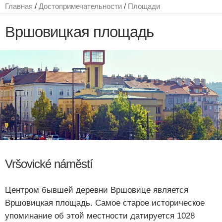
Главная
/
Достопримечательности
/
Площади
Вршовицкая площадь
Vršovické náměstí
Центром бывшей деревни Вршовице является
Вршовицкая площадь. Самое старое историческое
упоминание об этой местности датируется 1028