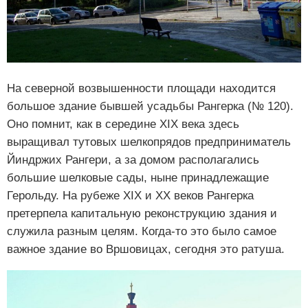
На северной возвышенности площади находится
большое здание бывшей усадьбы Рангерка (№ 120).
Оно помнит, как в середине XIX века здесь
выращивал тутовых шелкопрядов предприниматель
Йиндржих Рангери, а за домом располагались
большие шелковые сады, ныне принадлежащие
Герольду. На рубеже XIX и XX веков Рангерка
претерпела капитальную реконструкцию здания и
служила разным целям. Когда-то это было самое
важное здание во Вршовицах, сегодня это ратуша.