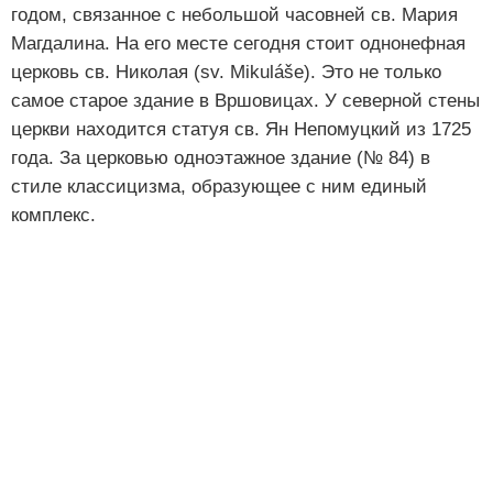
годом, связанное с небольшой часовней св. Мария
Магдалина. На его месте сегодня стоит однонефная
церковь св. Николая (sv. Mikuláše). Это не только
самое старое здание в Вршовицах. У северной стены
церкви находится статуя св. Ян Непомуцкий из 1725
года. За церковью одноэтажное здание (№ 84) в
стиле классицизма, образующее с ним единый
комплекс.