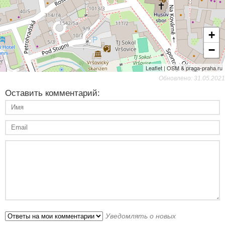
+
−
Leaflet | OSM & praga-praha.ru
Обновлено: 31.05.2021
Оставить комментарий:
Уведомлять о новых