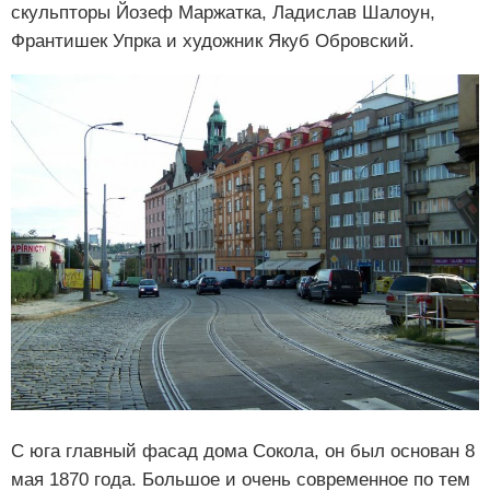
скульпторы Йозеф Маржатка, Ладислав Шалоун,
Франтишек Упрка и художник Якуб Обровский.
С юга главный фасад дома Сокола, он был основан 8
мая 1870 года. Большое и очень современное по тем