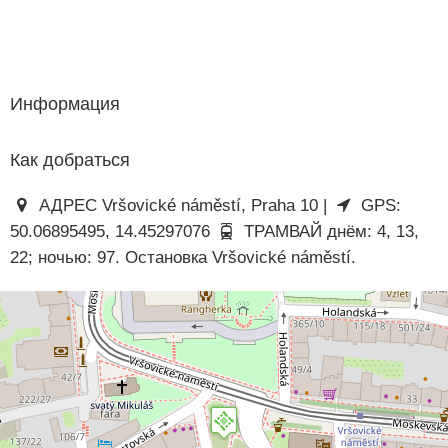
Информация
Как добраться
АДРЕС Vršovické náměstí, Praha 10 |
GPS:
50.06895495, 14.45297076
ТРАМВАЙ днём: 4, 13,
22; ночью: 97. Остановка Vršovické náměstí.