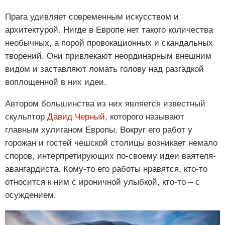
Прага удивляет современным искусством и
архитектурой. Нигде в Европе нет такого количества
необычных, а порой провокационных и скандальных
творений. Они привлекают неординарным внешним
видом и заставляют ломать голову над разгадкой
воплощенной в них идеи.
Автором большинства из них является известный
скульптор
Давид Черный
, которого называют
главным хулиганом Европы. Вокруг его работ у
горожан и гостей чешской столицы возникает немало
споров, интерпретирующих по-своему идеи ваятеля-
авангардиста. Кому-то его работы нравятся, кто-то
относится к ним с ироничной улыбкой, кто-то – с
осуждением.