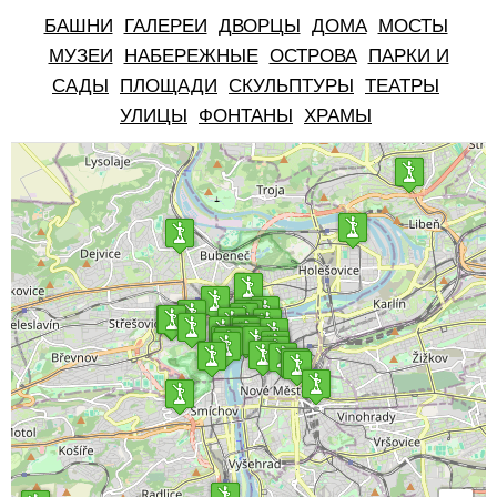
БАШНИ
ГАЛЕРЕИ
ДВОРЦЫ
ДОМА
МОСТЫ
МУЗЕИ
НАБЕРЕЖНЫЕ
ОСТРОВА
ПАРКИ И
САДЫ
ПЛОЩАДИ
СКУЛЬПТУРЫ
ТЕАТРЫ
УЛИЦЫ
ФОНТАНЫ
ХРАМЫ