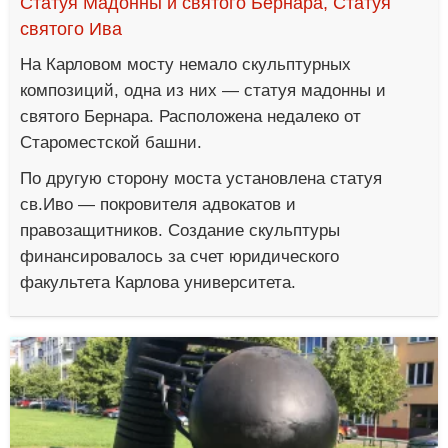
Статуя Мадонны и святого Бернара, Статуя
святого Ива
На Карловом мосту немало скульптурных
композиций, одна из них — статуя мадонны и
святого Бернара. Расположена недалеко от
Староместской башни.
По другую сторону моста установлена статуя
св.Иво — покровителя адвокатов и
правозащитников. Создание скульптуры
финансировалось за счет юридического
факультета Карлова университета.