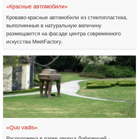
«Красные автомобили»
Кроваво-красные автомобили из стеклопластика,
выполненные в натуральную величину
размещаются на фасаде центра современного
искусства MeetFactory.
«Quo vadis»
Расположена в парке дворца Лобковичей -