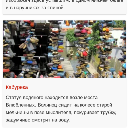
изображен здесь уставшим, в одном нижнем белье
и в наручниках за спиной.
Кабурека
Статуя водяного находится возле моста
Влюбленных. Воляноц сидит на колесе старой
мельницы в позе мыслителя, покуривает трубку,
задумчиво смотрит на воду.