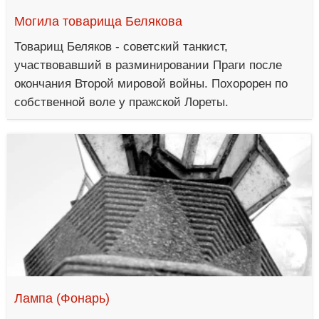
Могила товарища Белякова
Товарищ Беляков - советский танкист,
участвовавший в разминировании Праги после
окончания Второй мировой войны. Похорорен по
собственной воле у пражской Лореты.
Лампа (Фонарь)