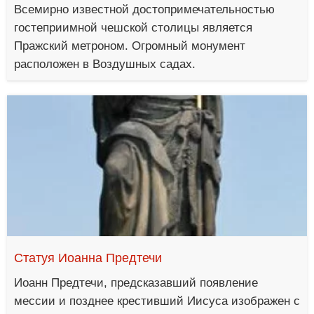
Всемирно известной достопримечательностью
гостеприимной чешской столицы является
Пражский метроном. Огромный монумент
расположен в Воздушных садах.
Статуя Иоанна Предтечи
Иоанн Предтечи, предсказавший появление
мессии и позднее крестивший Иисуса изображен с