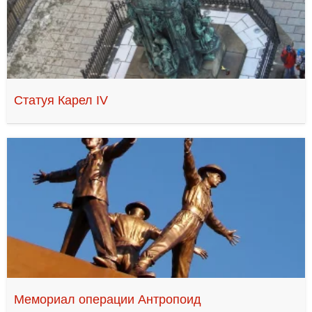
Статуя Карел IV
Мемориал операции Антропоид