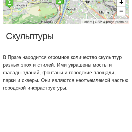
+
−
Leaflet | OSM & praga-praha.ru
Скульптуры
В Праге находится огромное количество скульптур
разных эпох и стилей. Ими украшены мосты и
фасады зданий, фонтаны и городские площади,
парки и скверы. Они являются неотъемлемой частью
городской инфраструктуры.