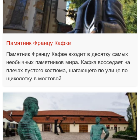
Памятник Францу Кафке
Памятник Францу Кафке входит в десятку самых
необычных памятников мира. Кафка восседает на
плечах пустого костюма, шагающего по улице по
щиколотку в мостовой.