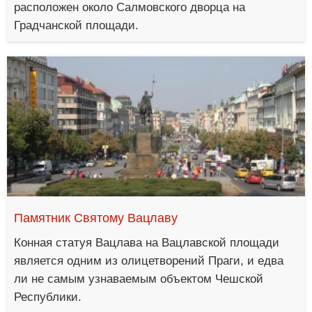
расположен около Салмовского дворца на
Градчанской площади.
Памятник Святому Вацлаву
Конная статуя Вацлава на Вацлавской площади
является одним из олицетворений Праги, и едва
ли не самым узнаваемым объектом Чешской
Республики.