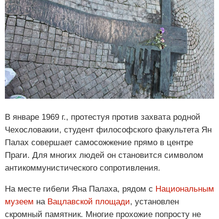
В январе 1969 г., протестуя против захвата родной
Чехословакии, студент философского факультета Ян
Палах совершает самосожжение прямо в центре
Праги. Для многих людей он становится символом
антикоммунистического сопротивления.
На месте гибели Яна Палаха, рядом с
Национальным
музеем
на
Вацлавской площади
, установлен
скромный памятник. Многие прохожие попросту не