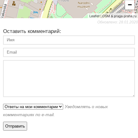
−
Leaflet | OSM & praga-praha.ru
Обновлено: 28.01.2020
Оставить комментарий:
Уведомлять о новых
комментариях по e-mail.