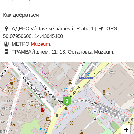
Как добраться
АДРЕС Václavské náměstí, Praha 1 |
GPS:
50.07950600, 14.43045100
МЕТРО
Muzeum
.
ТРАМВАЙ днём: 11, 13. Остановка Muzeum.
+