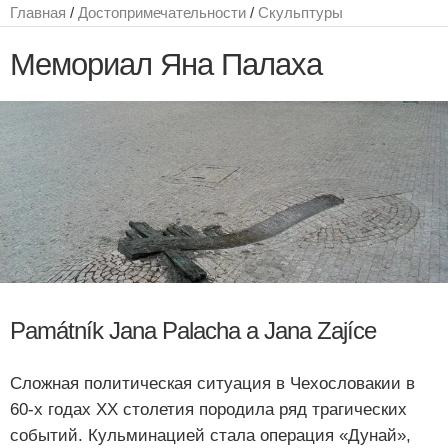
Главная
/
Достопримечательности
/
Скульптуры
Мемориал Яна Палаха
Památník Jana Palacha a Jana Zajíce
Сложная политическая ситуация в Чехословакии в
60-х годах XX столетия породила ряд трагических
событий. Кульминацией стала операция «Дунай»,