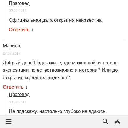
Праговед
09.01.2018
Официальная дата открытия неизвестна.
Ответить
↓
Марина
27.07.2017
Добрый день!Подскажите, где можно найти теперь
экспозиции по естествознанию и истории? Или до
открытия музея их нигде нет?
Ответить
↓
Праговед
30.07.2017
Не подскажу, настолько глубоко не вдаюсь.
Ответить
↓