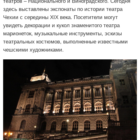
театров – Национального и Виноградского. Сегодня
здесь выставлены экспонаты по истории театра
Чехии с середины XIX века. Посетители могут
увидеть декорации и кукол знаменитого театра
марионеток, музыкальные инструменты, эскизы
театральных костюмов, выполненные известными
чешскими художниками.