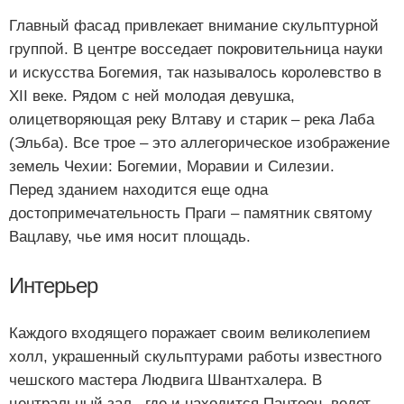
Главный фасад привлекает внимание скульптурной
группой. В центре восседает покровительница науки
и искусства Богемия, так называлось королевство в
XII веке. Рядом с ней молодая девушка,
олицетворяющая реку Влтаву и старик – река Лаба
(Эльба). Все трое – это аллегорическое изображение
земель Чехии: Богемии, Моравии и Силезии.
Перед зданием находится еще одна
достопримечательность Праги – памятник святому
Вацлаву, чье имя носит площадь.
Интерьер
Каждого входящего поражает своим великолепием
холл, украшенный скульптурами работы известного
чешского мастера Людвига Швантхалера. В
центральный зал , где и находится Пантеон, ведет