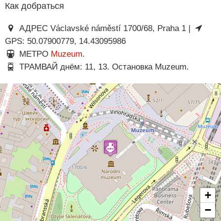
Как добраться
АДРЕС Václavské náměstí 1700/68, Praha 1 |
GPS: 50.07900779, 14.43095986
МЕТРО
Muzeum
.
ТРАМВАЙ днём: 11, 13. Остановка Muzeum.
+
−