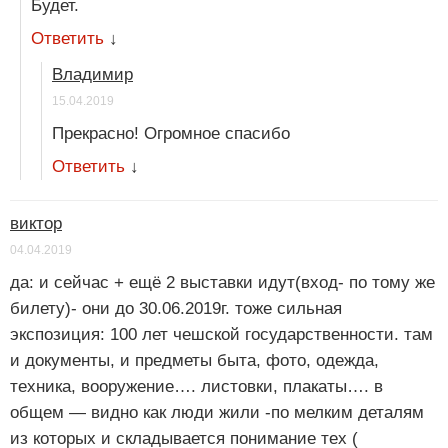
Будет.
Ответить
↓
Владимир
15.04.2019
Прекрасно! Огромное спасибо
Ответить
↓
виктор
04.04.2019
да: и сейчас + ещё 2 выставки идут(вход- по тому же
билету)- они до 30.06.2019г. тоже сильная
экспозиция: 100 лет чешской государственности. там
и документы, и предметы быта, фото, одежда,
техника, вооружение…. листовки, плакаты…. в
общем — видно как люди жили -по мелким деталям
из которых и складывается понимание тех (