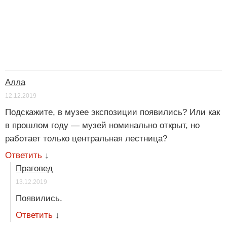
Алла
12.12.2019
Подскажите, в музее экспозиции появились? Или как
в прошлом году — музей номинально открыт, но
работает только центральная лестница?
Ответить
↓
Праговед
13.12.2019
Появились.
Ответить
↓