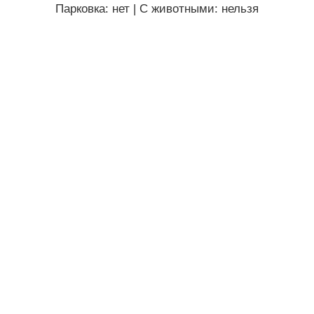
Парковка: нет
|
C животными: нельзя