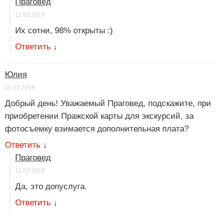
Праговед
11.03.2019
Их сотни, 98% открыты :)
Ответить
↓
Юлия
11.03.2019
Добрый день! Уважаемый Праговед, подскажите, при
приобретении Пражской карты для экскурсий, за
фотосъемку взимается дополнительная плата?
Ответить
↓
Праговед
11.03.2019
Да, это допуслуга.
Ответить
↓