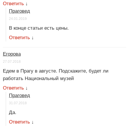
Ответить
↓
Праговед
24.01.2019
В конце статьи есть цены.
Ответить
↓
Егорова
27.07.2018
Едем в Прагу в августе. Подскажите, будет ли
работать Национальный музей
Ответить
↓
Праговед
31.07.2018
Да.
Ответить
↓