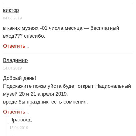
виктор
04.08.2019
в каких музеях -01 числа месяца — бесплатный
вход??? спасибо.
Ответить
↓
Владимир
14.04.2019
Добрый день!
Подскажите пожалуйста будет открыт Национальный
музей 20 и 21 апреля 2019,
вроде бы праздник, есть сомнения.
Ответить
↓
Праговед
15.04.2019