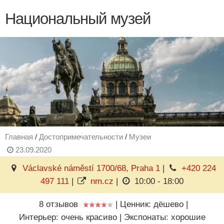
Национальный музей
Главная
/
Достопримечательности
/
Музеи
23.09.2020
Václavské náměstí 1700/68, Praha 1
|
+420 224
497 111
|
nm.cz
|
10:00 - 18:00
8 отзывов
|
Ценник: дёшево
|
Интерьер: очень красиво
|
Экспонаты: хорошие