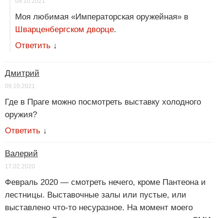
09.10.2021
Моя любимая «Императорская оружейная» в
Шварценбергском дворце
.
Ответить
↓
Дмитрий
09.10.2021
Где в Праге можно посмотреть выставку холодного
оружия?
Ответить
↓
Валерий
17.02.2020
Февраль 2020 — смотреть нечего, кроме Пантеона и
лестницы. Выставочные залы или пустые, или
выставлено что-то несуразное. На момент моего