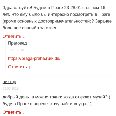
Здравствуйте! Будем в Праге 23-28.01 с сыном 16
лет. Что ему было бы интересно посмотреть в Праге
(кроме основных достопримечательностей)? Заранее
большое спасибо за ответ.
Ответить
↓
Праговед
15.01.2018
https://praga-praha.ru/kids/
Ответить
↓
виктор
09.01.2018
добрый день. а можно точно: когда откроют музей? (
буду в Праге в апреле. хочу зайти внутрь! )
Ответить
↓