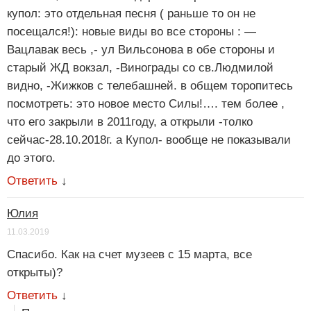
купол: это отдельная песня ( раньше то он не
посещался!): новые виды во все стороны : —
Вацлавак весь ,- ул Вильсонова в обе стороны и
старый ЖД вокзал, -Винограды со св.Людмилой
видно, -Жижков с телебашней. в общем торопитесь
посмотреть: это новое место Силы!…. тем более ,
что его закрыли в 2011году, а открыли -толко
сейчас-28.10.2018г. а Купол- вообще не показывали
до этого.
Ответить
↓
Юлия
11.03.2019
Спасибо. Как на счет музеев с 15 марта, все
открыты)?
Ответить
↓