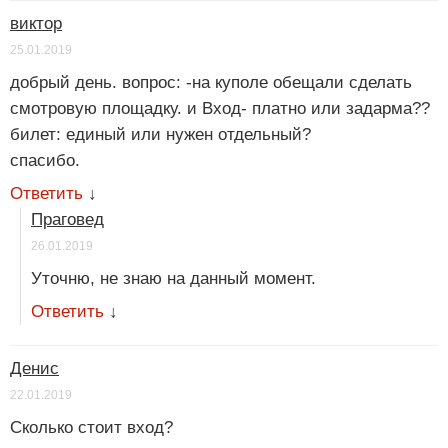
виктор
25.01.2019
добрый день. вопрос: -на куполе обещали сделать
смотровую площадку. и Вход- платно или задарма??
билет: единый или нужен отдельный?
спасибо.
Ответить
↓
Праговед
26.01.2019
Уточню, не знаю на данный момент.
Ответить
↓
Денис
22.01.2019
Сколько стоит вход?