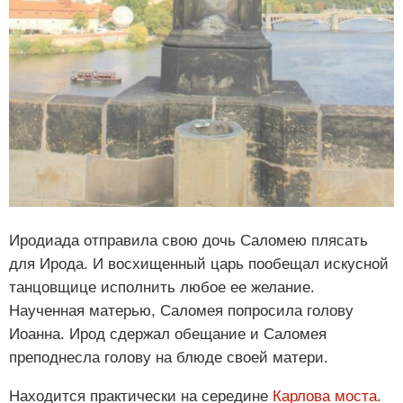
Иродиада отправила свою дочь Саломею плясать
для Ирода. И восхищенный царь пообещал искусной
танцовщице исполнить любое ее желание.
Наученная матерью, Саломея попросила голову
Иоанна. Ирод сдержал обещание и Саломея
преподнесла голову на блюде своей матери.
Находится практически на середине
Карлова моста
.