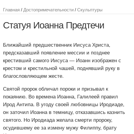
Главная
/
Достопримечательности
/
Скульптуры
Статуя Иоанна Предтечи
Ближайший предшественник Иисуса Христа,
предсказавший появление мессии и позднее
крестивший самого Иисуса — Иоанн изображен с
крестом и крестильной чашей, поднявший руку в
благословляющем жесте.
Святой пророк обличал пороки и призывал к
покаянию. Во времена Иоанна, Галилеей правил
Ирод Антипа. В угоду своей любовницы Иродиаде,
он заточил Иоанна в темницу, отказавшись казнить
святого. Но Иродиада желала смерти пророку,
осудившему ее за измену мужу Филиппу, брату