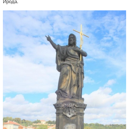
Ирода.