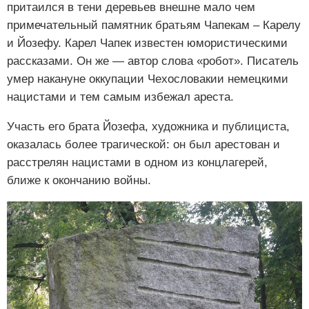
притаился в тени деревьев внешне мало чем
примечательный памятник братьям Чапекам – Карелу
и Йозефу. Карел Чапек известен юмористическими
рассказами. Он же — автор слова «робот». Писатель
умер накануне оккупации Чехословакии немецкими
нацистами и тем самым избежал ареста.
Участь его брата Йозефа, художника и публициста,
оказалась более трагической: он был арестован и
расстрелян нацистами в одном из концлагерей,
ближе к окончанию войны.