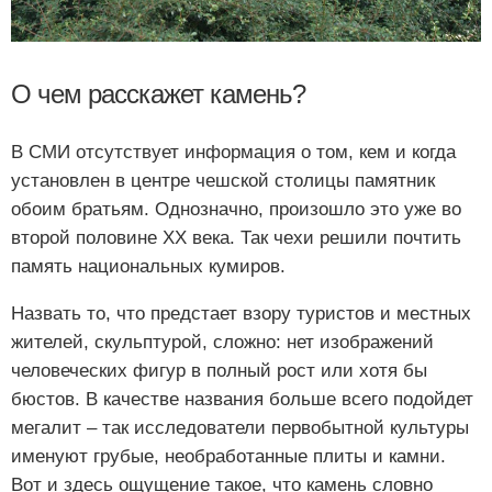
О чем расскажет камень?
В СМИ отсутствует информация о том, кем и когда
установлен в центре чешской столицы памятник
обоим братьям. Однозначно, произошло это уже во
второй половине XX века. Так чехи решили почтить
память национальных кумиров.
Назвать то, что предстает взору туристов и местных
жителей, скульптурой, сложно: нет изображений
человеческих фигур в полный рост или хотя бы
бюстов. В качестве названия больше всего подойдет
мегалит – так исследователи первобытной культуры
именуют грубые, необработанные плиты и камни.
Вот и здесь ощущение такое, что камень словно