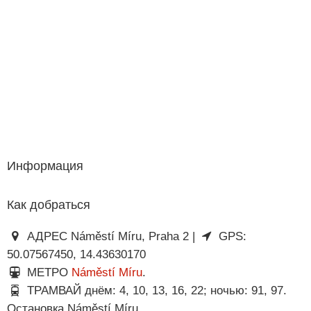
Информация
Как добраться
АДРЕС Náměstí Míru, Praha 2 |
GPS:
50.07567450, 14.43630170
МЕТРО
Náměstí Míru
.
ТРАМВАЙ днём: 4, 10, 13, 16, 22; ночью: 91, 97.
Остановка Náměstí Míru.