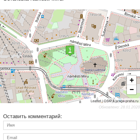
+
−
Leaflet | OSM & praga-praha.ru
Обновлено: 28.01.2020
Оставить комментарий: