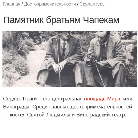
Главная
/
Достопримечательности
/
Скульптуры
Памятник братьям Чапекам
Сердце Праги – его центральная
площадь Мира
, или
Винограды. Среди главных достопримечательностей
— костел Святой Людмилы и Виноградский театр.