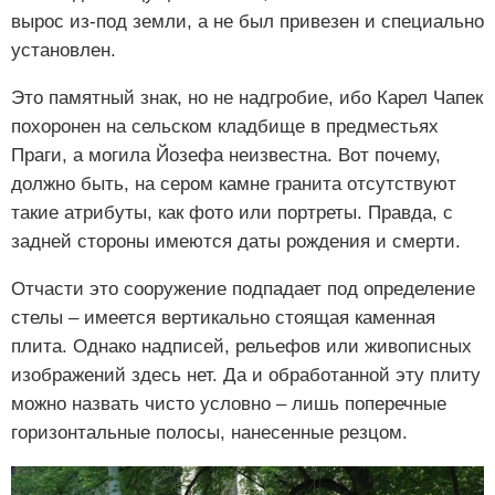
вырос из-под земли, а не был привезен и специально
установлен.
Это памятный знак, но не надгробие, ибо Карел Чапек
похоронен на сельском кладбище в предместьях
Праги, а могила Йозефа неизвестна. Вот почему,
должно быть, на сером камне гранита отсутствуют
такие атрибуты, как фото или портреты. Правда, с
задней стороны имеются даты рождения и смерти.
Отчасти это сооружение подпадает под определение
стелы – имеется вертикально стоящая каменная
плита. Однако надписей, рельефов или живописных
изображений здесь нет. Да и обработанной эту плиту
можно назвать чисто условно – лишь поперечные
горизонтальные полосы, нанесенные резцом.