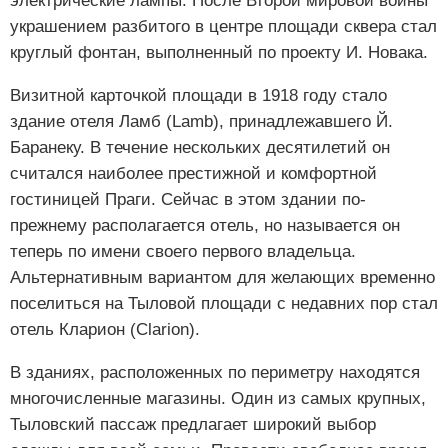
электрические лампы. После Второй мировой войны
украшением разбитого в центре площади сквера стал
круглый фонтан, выполненный по проекту И. Новака.
Визитной карточкой площади в 1918 году стало
здание отеля Ламб (Lamb), принадлежавшего Й.
Баранеку. В течение нескольких десятилетий он
считался наиболее престижной и комфортной
гостиницей Праги. Сейчас в этом здании по-
прежнему располагается отель, но называется он
теперь по имени своего первого владельца.
Альтернативным вариантом для желающих временно
поселиться на Тыловой площади с недавних пор стал
отель Кларион (Clarion).
В зданиях, расположенных по периметру находятся
многочисленные магазины. Один из самых крупных,
Тыловский пассаж предлагает широкий выбор