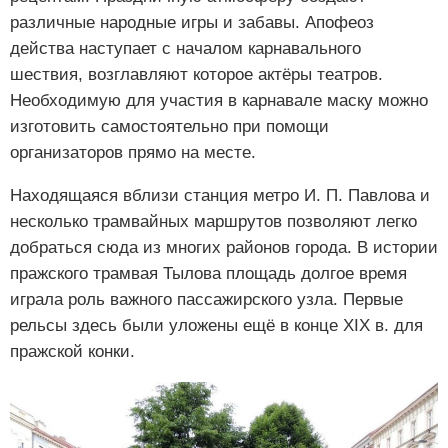
различные народные игры и забавы. Апофеоз
действа наступает с началом карнавального
шествия, возглавляют которое актёры театров.
Необходимую для участия в карнавале маску можно
изготовить самостоятельно при помощи
организаторов прямо на месте.
Находящаяся вблизи станция метро И. П. Павлова и
несколько трамвайных маршрутов позволяют легко
добраться сюда из многих районов города. В истории
пражского трамвая Тылова площадь долгое время
играла роль важного пассажирского узла. Первые
рельсы здесь были уложены ещё в конце XIX в. для
пражской конки.