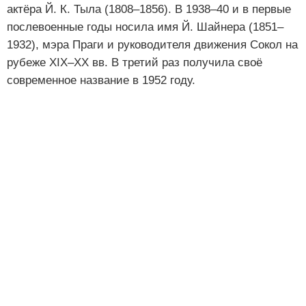
актёра Й. К. Тыла (1808–1856). В 1938–40 и в первые
послевоенные годы носила имя Й. Шайнера (1851–
1932), мэра Праги и руководителя движения Сокол на
рубеже XIX–XX вв. В третий раз получила своё
современное название в 1952 году.