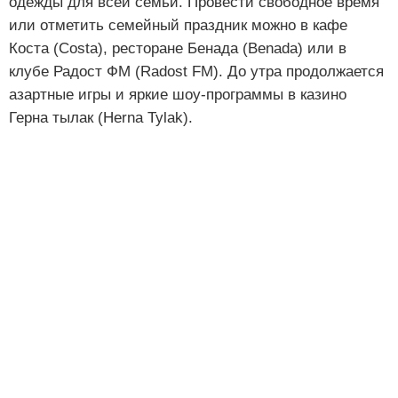
одежды для всей семьи. Провести свободное время
или отметить семейный праздник можно в кафе
Коста (Costa), ресторане Бенада (Benada) или в
клубе Радост ФМ (Radost FM). До утра продолжается
азартные игры и яркие шоу-программы в казино
Герна тылак (Herna Tylak).