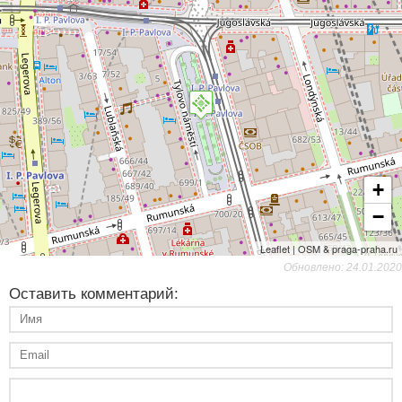
+
−
Leaflet | OSM & praga-praha.ru
Обновлено: 24.01.2020
Оставить комментарий: