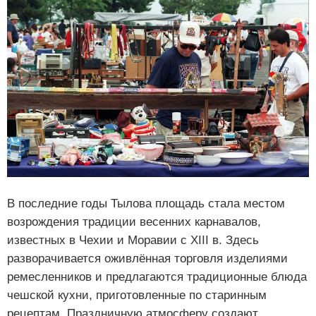
В последние годы Тылова площадь стала местом
возрождения традиции весенних карнавалов,
известных в Чехии и Моравии с XIII в. Здесь
разворачивается оживлённая торговля изделиями
ремесленников и предлагаются традиционные блюда
чешской кухни, приготовленные по старинным
рецептам. Праздничную атмосферу создают