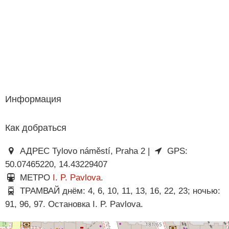
Информация
Как добраться
АДРЕС Tylovo náměstí, Praha 2 |
GPS:
50.07465220, 14.43229407
МЕТРО
I. P. Pavlova
.
ТРАМВАЙ днём: 4, 6, 10, 11, 13, 16, 22, 23; ночью:
91, 96, 97. Остановка I. P. Pavlova.