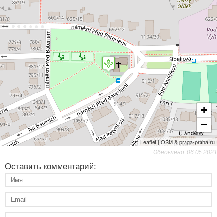
+
−
Leaflet | OSM & praga-praha.ru
Обновлено: 06.05.2021
Оставить комментарий: