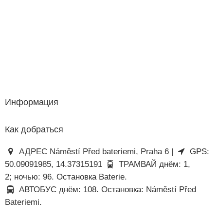
Информация
Как добраться
АДРЕС Náměstí Před bateriemi, Praha 6 |
GPS:
50.09091985, 14.37315191
ТРАМВАЙ днём: 1,
2; ночью: 96. Остановка Baterie.
АВТОБУС днём: 108. Остановка: Náměstí Před
Bateriemi.