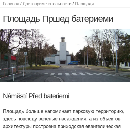
Главная
/
Достопримечательности
/
Площади
Площадь Пршед батериеми
Náměstí Před bateriemi
Площадь больше напоминает парковую территорию,
здесь повсюду зеленые насаждения, а из объектов
архитектуры построена приходская евангелическая