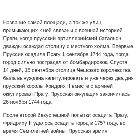
Название самой площади, а так же улиц
примыкающих к ней связаны с военной историей
Праги, когда прусский артиллерийский батальон
дважды осаждал столицу с местного холма. Впервые
Пруссия осадила Прагу 1 сентября 1744 года, тогда
город сильно пострадал от бомбардировок. Спустя
14 дней, 15 сентября столица Чешского королевства
была вынуждена капитулировать и уже через два дня
прусский король Фридрих II вместе с армией
оккупировал Прагу. Прусская оккупация закончилась
26 ноября 1744 года.
После второй безуспешной попытки осадить Прагу,
Фридриху II удалось осадить город в 1757 году, во
время Семилетней войны. Прусская армия