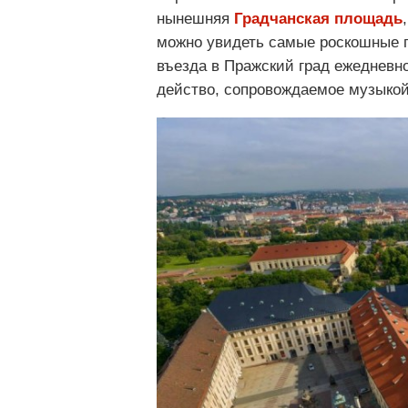
нынешняя
Градчанская площадь
можно увидеть самые роскошные п
въезда в Пражский град ежедневн
действо, сопровождаемое музыкой,