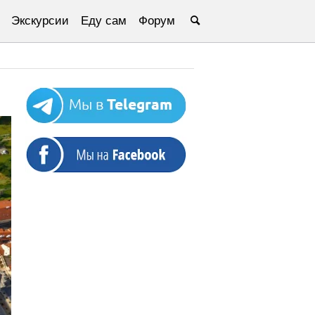
Экскурсии
Еду сам
Форум