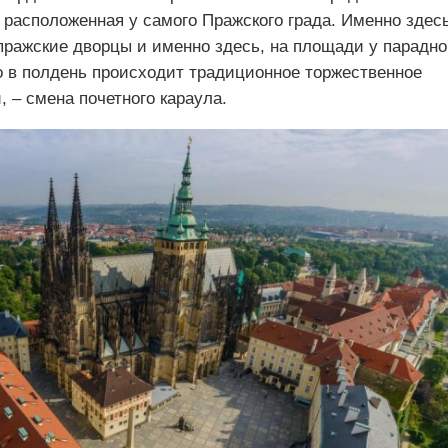
, расположенная у самого Пражского града. Именно здес
ражские дворцы и именно здесь, на площади у парадно
о в полдень происходит традиционное торжественное
 – смена почетного караула.