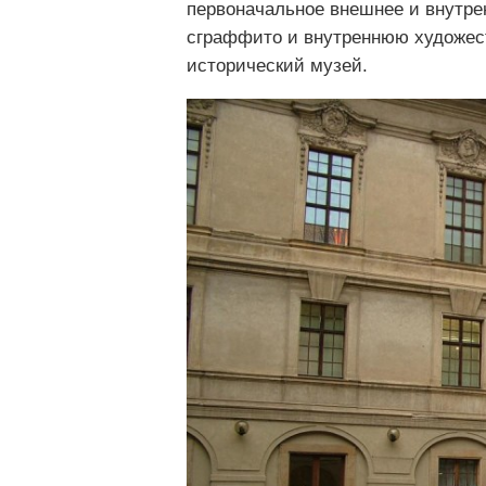
первоначальное внешнее и внутре
сграффито и внутреннюю художест
исторический музей.