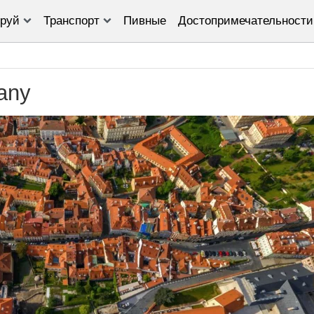
руй
Транспорт
Пивные
Достопримечательности
any