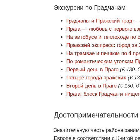
Экскурсии по Градчанам
Градчаны и Пражский град — 
Прага — любовь с первого вз
На автобусе и теплоходе по 
Пражский экспресс: город за 
На трамвае и пешком по 4 пр
По романтическим уголкам П
Первый день в Праге
(€ 130, 
Четыре города пражских
(€ 13
Второй день в Праге
(€ 130, 6
Прага: блеск Градчан и нище
Достопримечательности
Значительную часть района зани
Европе в соответствии с Книгой р