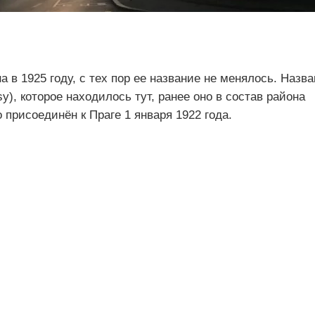
в 1925 году, с тех пор ее название не менялось. Назва
sy), которое находилось тут, ранее оно в состав района
 присоединён к Праге 1 января 1922 года.