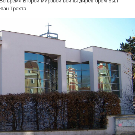
. Во время Второй мировой войны директором был
пан Трохта.