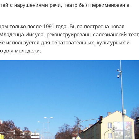
ей с нарушениями речи, театр был переименован в
ам только после 1991 года. Была построена новая
 ​​Младенца Иисуса, реконструированы салезианский теа
ие используется для образовательных, культурных и
о для молодежи.