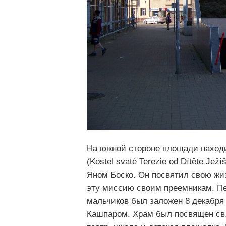
На южной стороне площади находи
(Kostel svaté Terezie od Dítěte Je
Яном Боско. Он посвятил свою жи
эту миссию своим преемникам. П
мальчиков был заложен 8 декабря
Кашпаром. Храм был посвящен св. 