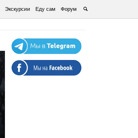
Экскурсии
Еду сам
Форум