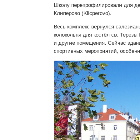
Школу перепрофилировали для дет
Клиперово (Klicperovo).
Весь комплекс вернулся салезианц
колокольня для костёл св. Терезы
и другие помещения. Сейчас здан
спортивных мероприятий, особенн