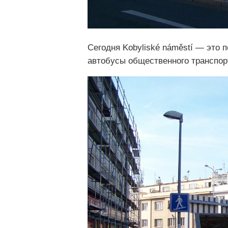
Сегодня Kobyliské náměstí — это 
автобусы общественного транспорт