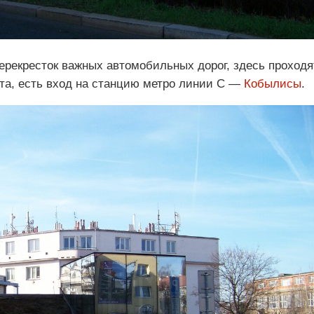
перекресток важных автомобильных дорог, здесь проходя
а, есть вход на станцию ​​метро линии С —
Кобылисы
.