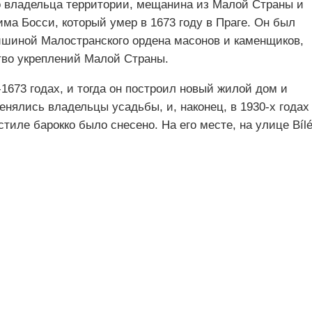
 владельца территории, мещанина из Малой Страны и
ма Босси, который умер в 1673 году в Праге. Он был
ейшиной Малостранского ордена масонов и каменщиков,
тво укреплений Малой Страны.
673 годах, и тогда он построил новый жилой дом и
нялись владельцы усадьбы, и, наконец, в 1930-х годах
тиле барокко было снесено. На его месте, на улице Bílé