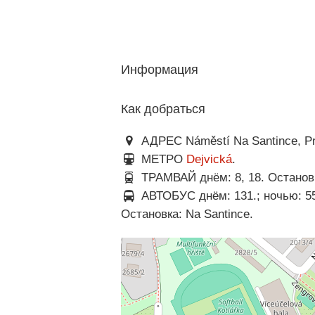
Информация
Как добраться
АДРЕС Náměstí Na Santince, Pr
МЕТРО
Dejvická
.
ТРАМВАЙ днём: 8, 18. Остановк
АВТОБУС днём: 131.; ночью: 5
Остановка: Na Santince.