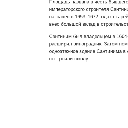
Площадь названа в честь бывшего
императорского строителя Сантини
назначен в 1653–1672 годах стар
внес большой вклад в строительс
Сантиним был владельцем в 1664-1
расширил виноградник. Затем поме
одноэтажное здание Сантинима в с
построили школу.