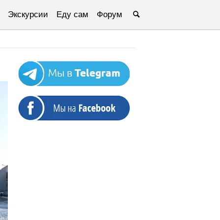
Экскурсии
Еду сам
Форум