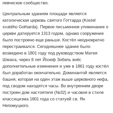
певческое сообщество.
Центральным зданием площади является
католическая церковь святого Готтарда (Kostel
svatého Gotharda). Первое письменное упоминание о
церкви датируется 1313 годом, однако сооружение
было построено еще раньше. Костёл неоднократно
перестраивался. Сегодняшнее здание было
возведено в 1801 году под руководством Матея
Шмаха, через 8 лет Йозеф Зобель внёс
дополнительные изменения и уже в 1861 году костёл
был доработан окончательно. Доминантой является
башня, которая на один этаж выше церковного нефа,
под сводом находятся часы. Во внутреннем дворе
построен дом настоятеля (№32) и часовня в стиле
классицизма 1801 года со статуей св. Ян
Непомуцкого.