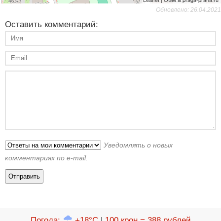
Обновлено: 26.04.2021
Оставить комментарий:
Уведомлять о новых
комментариях по e-mail.
Погода
:
+18°C
|
100 крон = 388 рублей