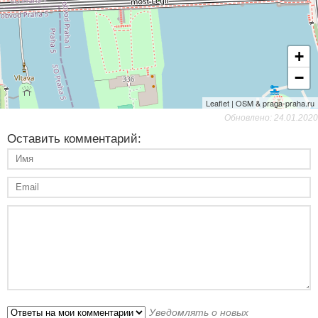
+
−
Leaflet | OSM & praga-praha.ru
Обновлено: 24.01.2020
Оставить комментарий:
Уведомлять о новых