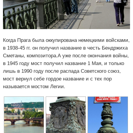
Когда Прага была оккупирована немецкими войсками,
в 1938-45 гг. он получил название в честь Бендржиха
Сметаны, композитора.А уже после окончания войны,
в 1945 году мост получил название 1 Мая, и только
лишь в 1990 году после распада Советского союз,
мост вернул себе гордое название и с тех пор
называется мостом Легии.