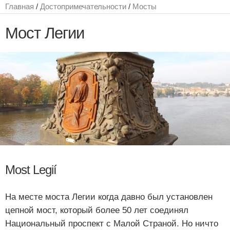
Главная
/
Достопримечательности
/
Мосты
Мост Легии
Most Legií
На месте моста Легии когда давно был установлен
цепной мост, который более 50 лет соединял
Национальный проспект с Малой Страной. Но ничто