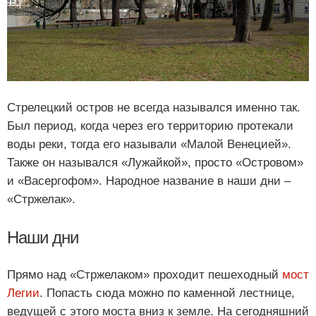
Стрелецкий остров не всегда назывался именно так.
Был период, когда через его территорию протекали
воды реки, тогда его называли «Малой Венецией».
Также он назывался «Лужайкой», просто «Островом»
и «Васергофом». Народное название в наши дни –
«Стржелак».
Наши дни
Прямо над «Стржелаком» проходит пешеходный
мост
Легии
. Попасть сюда можно по каменной лестнице,
ведущей с этого моста вниз к земле. На сегодняшний