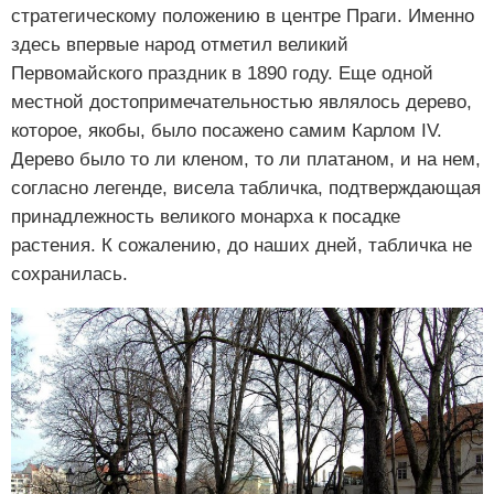
стратегическому положению в центре Праги. Именно
здесь впервые народ отметил великий
Первомайского праздник в 1890 году. Еще одной
местной достопримечательностью являлось дерево,
которое, якобы, было посажено самим Карлом IV.
Дерево было то ли кленом, то ли платаном, и на нем,
согласно легенде, висела табличка, подтверждающая
принадлежность великого монарха к посадке
растения. К сожалению, до наших дней, табличка не
сохранилась.