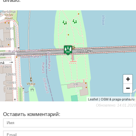
divadlo.
+
−
Leaflet | OSM & praga-praha.ru
Обновлено: 14.01.2020
Оставить комментарий: