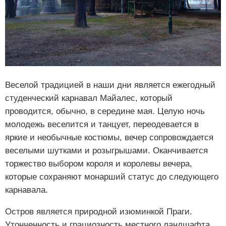
Веселой традицией в наши дни является ежегодный
студенческий карнавал Майалес, который
проводится, обычно, в середине мая. Целую ночь
молодежь веселится и танцует, переодевается в
яркие и необычные костюмы, вечер сопровождается
веселыми шутками и розыгрышами. Оканчивается
торжество выбором короля и королевы вечера,
которые сохраняют монарший статус до следующего
карнавала.
Остров является природной изюминкой Праги.
Утонченность и грациозность местного ландшафта,