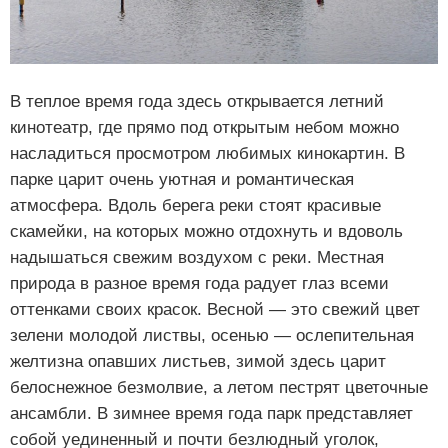
В теплое время года здесь открывается летний
кинотеатр, где прямо под открытым небом можно
насладиться просмотром любимых кинокартин. В
парке царит очень уютная и романтическая
атмосфера. Вдоль берега реки стоят красивые
скамейки, на которых можно отдохнуть и вдоволь
надышаться свежим воздухом с реки. Местная
природа в разное время года радует глаз всеми
оттенками своих красок. Весной — это свежий цвет
зелени молодой листвы, осенью — ослепительная
желтизна опавших листьев, зимой здесь царит
белоснежное безмолвие, а летом пестрят цветочные
ансамбли. В зимнее время года парк представляет
собой уединенный и почти безлюдный уголок,