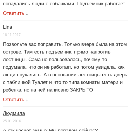
попадались люди с собачками. Подъемник работает.
Ответить
↓
Lina
18.11.2017
Позвольте вас поправить. Только вчера была на этом
острове. Там есть подъемник, прямо напротив
лестницы. Сама не пользовалась, почему-то
подумала, что он не работает, но потом увидела, как
люди спукались. А в основании лестницы есть дверь
с табличкой Туалет и что то типа комнаты матери и
ребенка, но на ней написано ЗАКРЫТО
Ответить
↓
Людмила
25.01.2016
А как насчет зимы? Мы попадем сейчас?