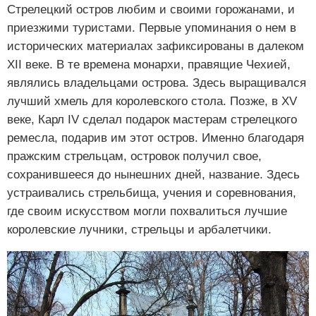
Стрелецкий остров любим и своими горожанами, и
приезжими туристами. Первые упоминания о нем в
исторических материалах зафиксированы в далеком
XII веке. В те времена монархи, правящие Чехией,
являлись владельцами острова. Здесь выращивался
лучший хмель для королевского стола. Позже, в XV
веке, Карл IV сделал подарок мастерам стрелецкого
ремесла, подарив им этот остров. Именно благодаря
пражским стрельцам, островок получил свое,
сохранившееся до нынешних дней, название. Здесь
устраивались стрельбища, учения и соревнования,
где своим искусством могли похвалиться лучшие
королевские лучники, стрельцы и арбалетчики.