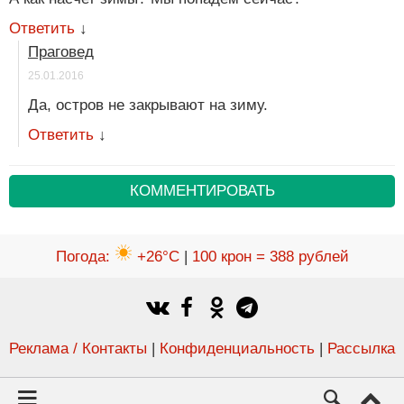
Ответить
↓
Праговед
25.01.2016
Да, остров не закрывают на зиму.
Ответить
↓
КОММЕНТИРОВАТЬ
Погода
:
+26°C
|
100 крон = 388 рублей
Реклама / Контакты
|
Конфиденциальность
|
Рассылка