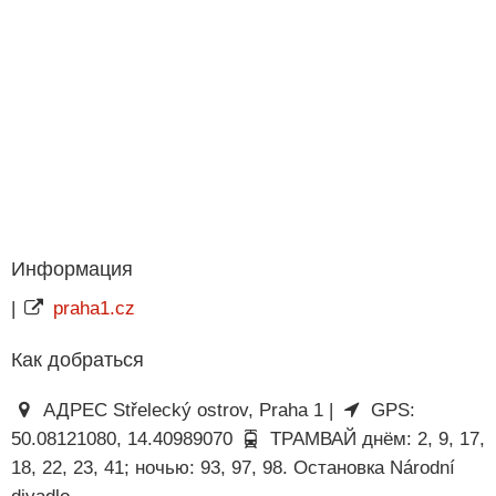
Информация
|
praha1.cz
Как добраться
АДРЕС Střelecký ostrov, Praha 1 |
GPS:
50.08121080, 14.40989070
ТРАМВАЙ днём: 2, 9, 17,
18, 22, 23, 41; ночью: 93, 97, 98. Остановка Národní