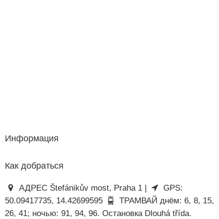
Информация
Как добраться
АДРЕС Štefánikův most, Praha 1 |
GPS:
50.09417735, 14.42699595
ТРАМВАЙ днём: 6, 8, 15,
26, 41; ночью: 91, 94, 96. Остановка Dlouhá třída.