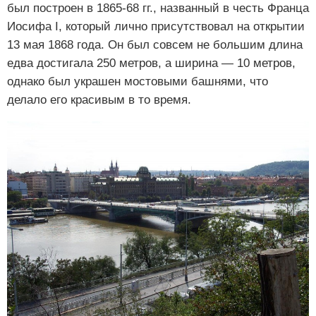
был построен в 1865-68 гг., названный в честь Франца
Иосифа I, который лично присутствовал на открытии
13 мая 1868 года. Он был совсем не большим длина
едва достигала 250 метров, а ширина — 10 метров,
однако был украшен мостовыми башнями, что
делало его красивым в то время.