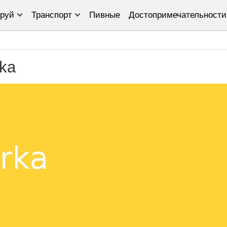
руй
Транспорт
Пивные
Достопримечательности
ka