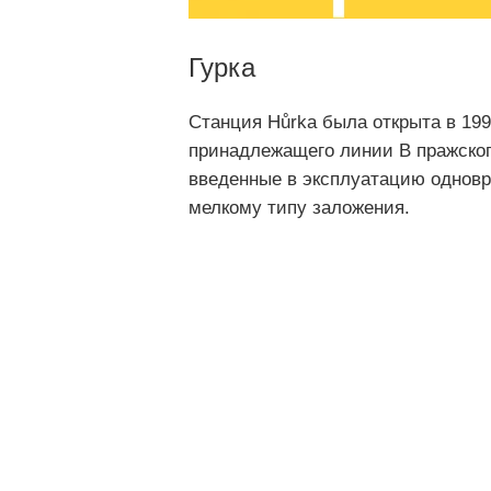
Гурка
Станция Hůrka была открыта в 1994
принадлежащего линии B пражског
введенные в эксплуатацию одновр
мелкому типу заложения.