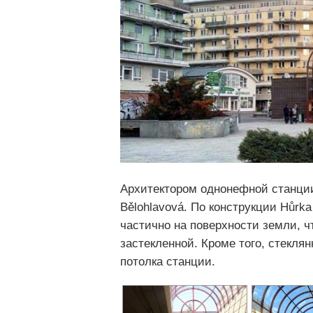
Архитектором однонефной станции
Bělohlavová. По конструкции Hůrk
частично на поверхности земли, 
застекленной. Кроме того, стекл
потолка станции.