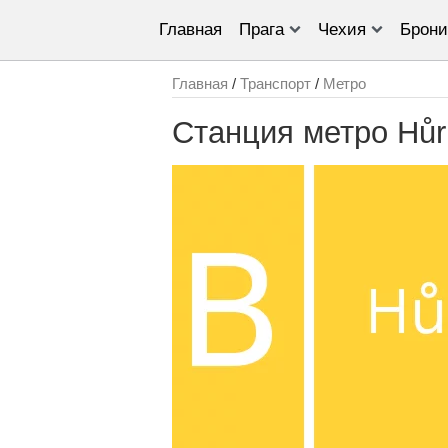
Главная
Прага
Чехия
Брони
Главная
/
Транспорт
/
Метро
Станция метро Hůr