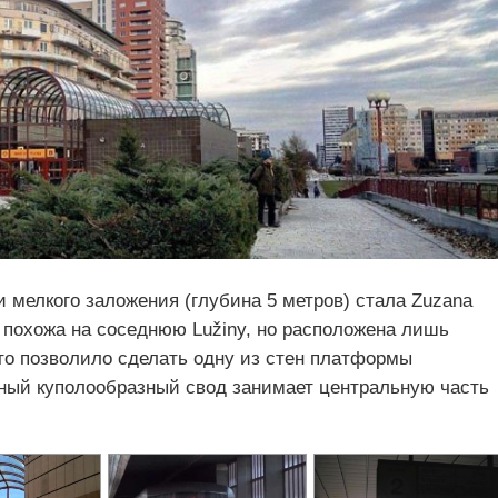
 мелкого заложения (глубина 5 метров) стала Zuzana
a похожа на соседнюю Lužiny, но расположена лишь
что позволило сделать одну из стен платформы
янный куполообразный свод занимает центральную часть