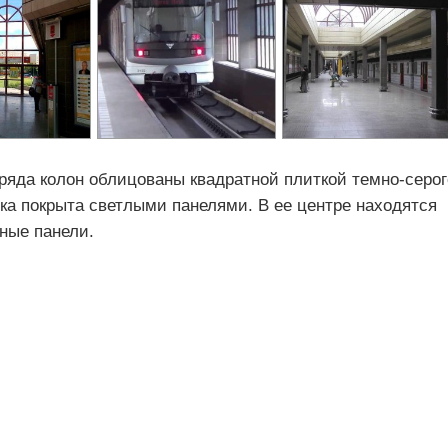
ряда колон облицованы квадратной плиткой темно-серог
лка покрыта светлыми панелями. В ее центре находятся
ные панели.