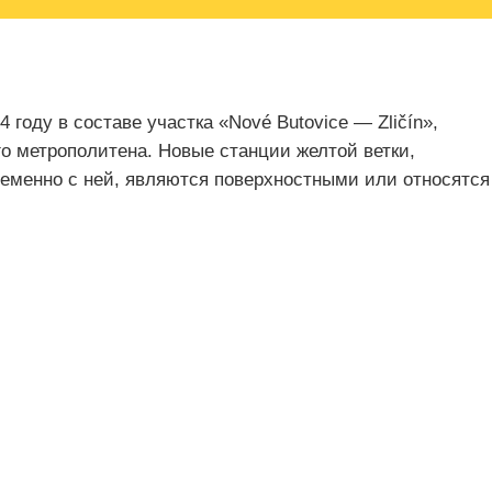
 году в составе участка «Nové Butovice — Zličín»,
о метрополитена. Новые станции желтой ветки,
еменно с ней, являются поверхностными или относятся