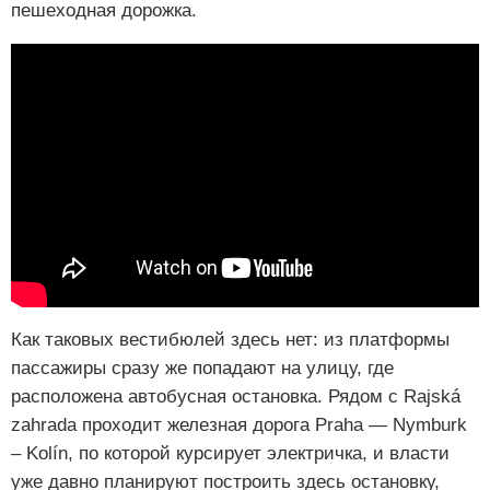
пешеходная дорожка.
Как таковых вестибюлей здесь нет: из платформы
пассажиры сразу же попадают на улицу, где
расположена автобусная остановка. Рядом с Rajská
zahrada проходит железная дорога Praha — Nymburk
– Kolín, по которой курсирует электричка, и власти
уже давно планируют построить здесь остановку,