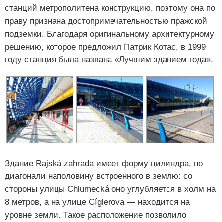
станций метрополитена конструкцию, поэтому она по
праву признана достопримечательностью пражской
подземки. Благодаря оригинальному архитектурному
решению, которое предложил Патрик Котас, в 1999
году станция была названа «Лучшим зданием года».
Здание Rajská zahrada имеет форму цилиндра, по
диагонали наполовину встроенного в землю: со
стороны улицы Chlumecká оно углубляется в холм на
8 метров, а на улице Cíglerova — находится на
уровне земли. Такое расположение позволило