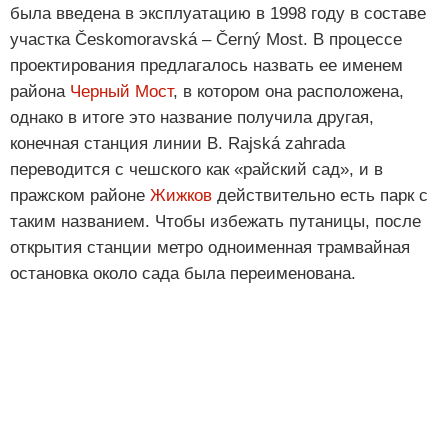
была введена в эксплуатацию в 1998 году в составе
участка Českomoravská – Černý Most. В процессе
проектирования предлагалось назвать ее именем
района
Черный Мост
, в котором она расположена,
однако в итоге это название получила другая,
конечная станция линии B. Rajská zahrada
переводится с чешского как «райский сад», и в
пражском районе
Жижков
действительно есть парк с
таким названием. Чтобы избежать путаницы, после
открытия станции метро одноименная трамвайная
остановка около сада была переименована.