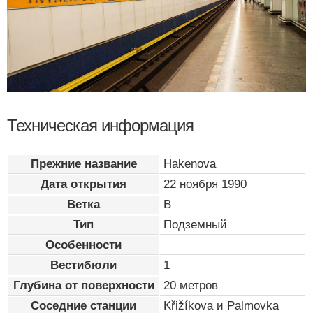
Техническая информация
Прежние название
Hakenova
Дата открытия
22 ноября 1990
Ветка
B
Тип
Подземный
Особенности
Вестибюли
1
Глубина от поверхности
20 метров
Соседние станции
Křižíkova и Palmovka