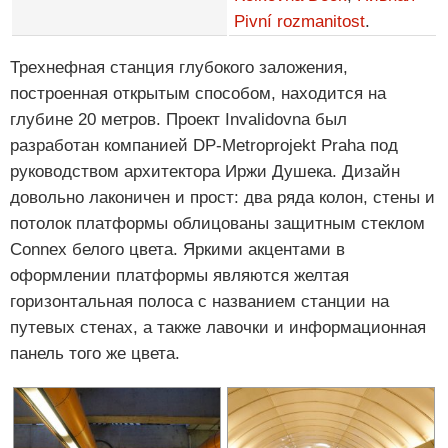
Pivní rozmanitost
.
Трехнефная станция глубокого заложения,
построенная открытым способом, находится на
глубине 20 метров. Проект Invalidovna был
разработан компанией DP-Metroprojekt Praha под
руководством архитектора Иржи Душека. Дизайн
довольно лаконичен и прост: два ряда колон, стены и
потолок платформы облицованы защитным стеклом
Connex белого цвета. Яркими акцентами в
оформлении платформы являются желтая
горизонтальная полоса с названием станции на
путевых стенах, а также лавочки и информационная
панель того же цвета.