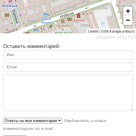
+
−
Leaflet | OSM & praga-praha.ru
Обновлено: 09.03.2020
Оставить комментарий:
Уведомлять о новых
комментариях по e-mail.