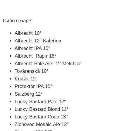
Пиво в баре:
Albrecht 10°
Albrecht 12° Kateřina
Albrecht IPA 15°
Albrecht Rapír 16°
Albrecht Pale Ale 12° Melchior
Továrenská 10°
Kruták 12°
Protektor IPA 15°
Salzberg 12°
Lucky Bastard Pale 12°
Lucky Bastard Blond 11°
Lucky Bastard Coco 13°
Zichovec Mosaic Ale 12°