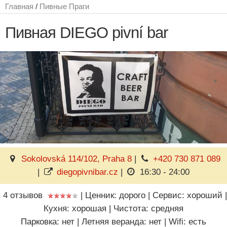
Главная
/
Пивные Праги
Пивная DIEGO pivní bar
Sokolovská 114/102, Praha 8
|
+420 730 871 089
|
diegopivnibar.cz
|
16:30 - 24:00
4 отзывов
|
Ценник: дорого
|
Сервис: хороший
|
Кухня: хорошая
|
Чистота: средняя
Парковка: нет
|
Летняя веранда: нет
|
Wifi: есть