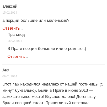
алексей
15.02.2014
а порции большие или маленькие?
Ответить
↓
Праговед
16.02.2014
В Праге порции большие или огромные :)
Ответить
↓
Аня
09.01.2014
Этот паб находился недалеко от нашей гостиницы (5
минут буквально). Были в Праге в июне 2013 —
замечательное место! Вкусное колено! Детенышу
брали овощной салат. Приветливый персонал,