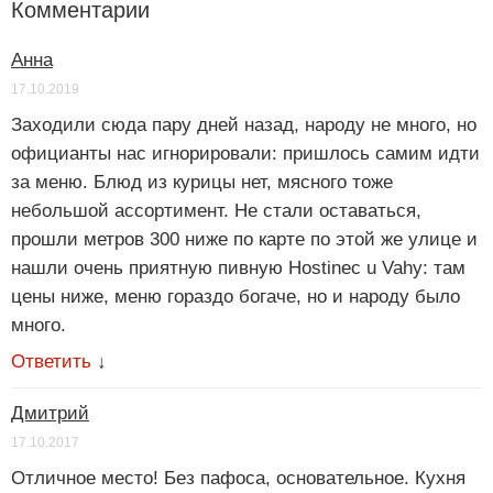
Комментарии
Анна
17.10.2019
Заходили сюда пару дней назад, народу не много, но
официанты нас игнорировали: пришлось самим идти
за меню. Блюд из курицы нет, мясного тоже
небольшой ассортимент. Не стали оставаться,
прошли метров 300 ниже по карте по этой же улице и
нашли очень приятную пивную Hostinec u Vahy: там
цены ниже, меню гораздо богаче, но и народу было
много.
Ответить
↓
Дмитрий
17.10.2017
Отличное место! Без пафоса, основательное. Кухня