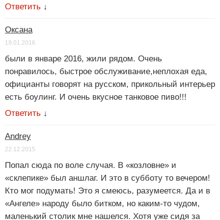
Ответить
↓
Оксана
19.01.2016
были в январе 2016, жили рядом. Очень
понравилось, быстрое обслуживание,неплохая еда,
официанты говорят на русском, прикольный интерьер
есть боулинг. И очень вкусное танковое пиво!!!
Ответить
↓
Andrey
22.12.2015
Попал сюда по воле случая. В «козловне» и
«склепике» был аншлаг. И это в субботу то вечером!
Кто мог подумать! Это я смеюсь, разумеется. Да и в
«Ангеле» народу было битком, но каким-то чудом,
маленький столик мне нашелся. Хотя уже сидя за