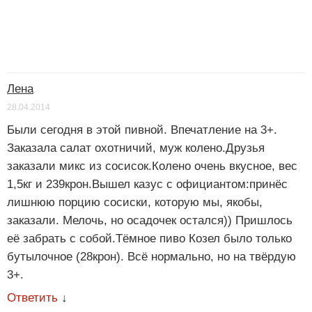
Лена
28.04.2014
Были сегодня в этой пивной. Впечатление на 3+.
Заказала салат охотничий, муж колено.Друзья
заказали микс из сосисок.Колено очень вкусное, вес
1,5кг и 239крон.Вышел казус с официантом:принёс
лишнюю порцию сосиски, которую мы, якобы,
заказали. Мелочь, но осадочек остался)) Пришлось
её забрать с собой.Тёмное пиво Козел было только
бутылочное (28крон). Всё нормально, но на твёрдую
3+.
Ответить
↓