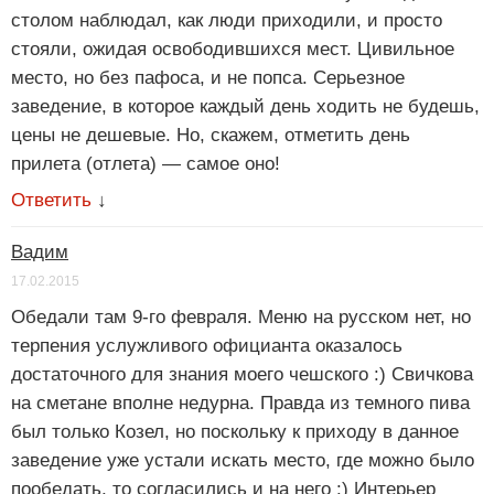
столом наблюдал, как люди приходили, и просто
стояли, ожидая освободившихся мест. Цивильное
место, но без пафоса, и не попса. Серьезное
заведение, в которое каждый день ходить не будешь,
цены не дешевые. Но, скажем, отметить день
прилета (отлета) — самое оно!
Ответить
↓
Вадим
17.02.2015
Обедали там 9-го февраля. Меню на русском нет, но
терпения услужливого официанта оказалось
достаточного для знания моего чешского :) Свичкова
на сметане вполне недурна. Правда из темного пива
был только Козел, но поскольку к приходу в данное
заведение уже устали искать место, где можно было
пообедать, то согласились и на него :) Интерьер