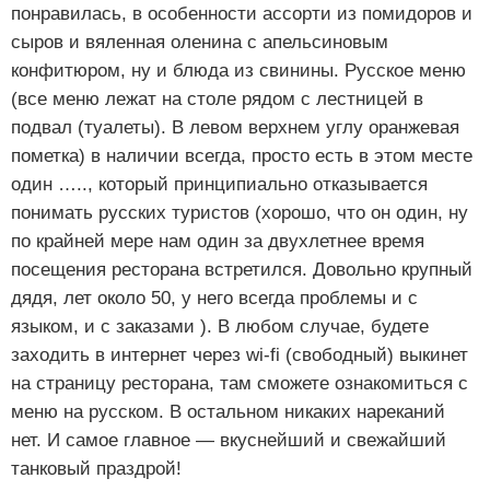
понравилась, в особенности ассорти из помидоров и
сыров и вяленная оленина с апельсиновым
конфитюром, ну и блюда из свинины. Русское меню
(все меню лежат на столе рядом с лестницей в
подвал (туалеты). В левом верхнем углу оранжевая
пометка) в наличии всегда, просто есть в этом месте
один ….., который принципиально отказывается
понимать русских туристов (хорошо, что он один, ну
по крайней мере нам один за двухлетнее время
посещения ресторана встретился. Довольно крупный
дядя, лет около 50, у него всегда проблемы и с
языком, и с заказами ). В любом случае, будете
заходить в интернет через wi-fi (свободный) выкинет
на страницу ресторана, там сможете ознакомиться с
меню на русском. В остальном никаких нареканий
нет. И самое главное — вкуснейший и свежайший
танковый праздрой!