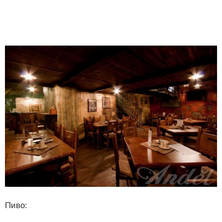
Пиво: