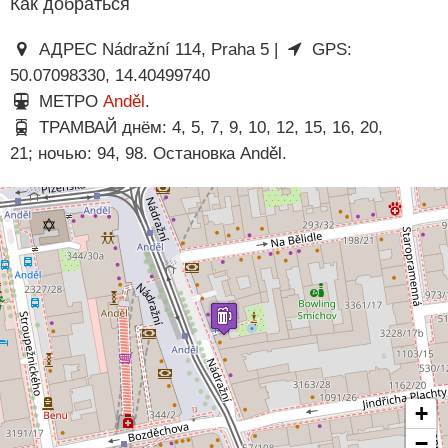
Как добраться
АДРЕС Nádražní 114, Praha 5 |
GPS:
50.07098330, 14.40499740
МЕТРО
Anděl
.
ТРАМВАЙ днём: 4, 5, 7, 9, 10, 12, 15, 16, 20,
21; ночью: 94, 98. Остановка Anděl.
+
−