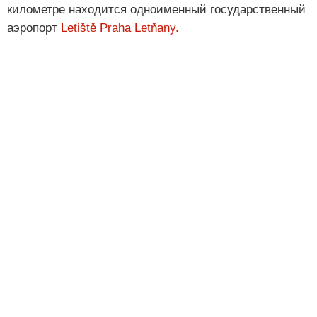
километре находится одноименный государственный
аэропорт
Letiště Praha Letňany.