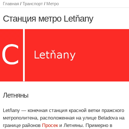
Главная
/
Транспорт
/
Метро
Станция метро Letňany
Летняны
Letňany — конечная станция красной ветки пражского
метрополитена, расположенная на улице Beladova на
границе районов
Просек
и Летняны. Примерно в