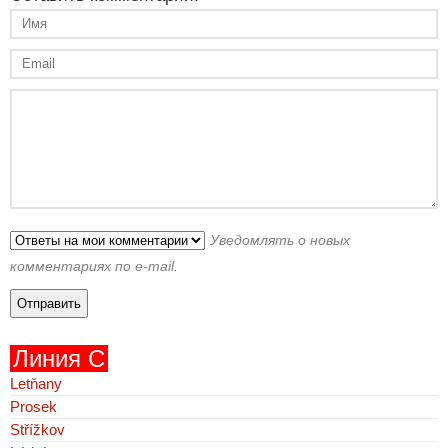
Уведомлять о новых
комментариях по e-mail.
Линия C
Letňany
Prosek
Střížkov