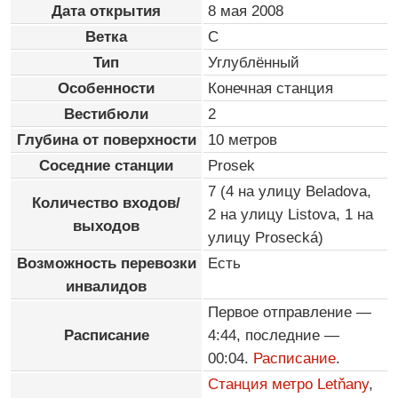
Дата открытия
8 мая 2008
Ветка
C
Тип
Углублённый
Особенности
Конечная станция
Вестибюли
2
Глубина от поверхности
10 метров
Соседние станции
Prosek
7 (4 на улицу Beladova,
Количество входов/
2 на улицу Listova, 1 на
выходов
улицу Prosecká)
Возможность перевозки
Есть
инвалидов
Первое отправление —
Расписание
4:44, последние —
00:04.
Расписание
.
Станция метро Letňany
,