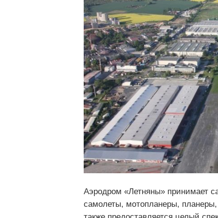
Аэродром «Летняны» принимает сам
самолеты, мотопланеры, планеры
также предоставляется целый спект