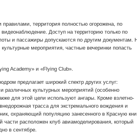
 правилами, территория полностью огорожена, по
я видеонаблюдение. Доступ на территорию только по
оты и пассажиры допускаются по другим документам. 
 культурные мероприятия, частные вечеринки попасть
ing Academy» и «Flying Club».
одром предлагает широкий спектр других услуг:
ии различных культурных мероприятий (особенно
акже для этой цели используют ангары. Кроме взлетно-
 внедорожная трасса для экстремального вождения и
ик, охраняющий популяцию занесенного в Красную кни
ой части расположен клуб авиамоделирования, который
но в сентябре.