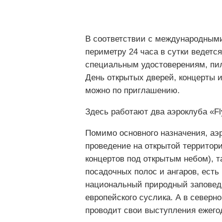
В соответствии с международными
периметру 24 часа в сутки ведетс
специальным удостоверениям, пил
День открытых дверей, концерты и
можно по приглашению.
Здесь работают два аэроклуба «Fly
Помимо основного назначения, аэр
проведение на открытой территор
концертов под открытым небом), т
посадочных полос и ангаров, есть
национальный природный заповедн
европейского суслика. А в северн
проводит свои выступления ежегод