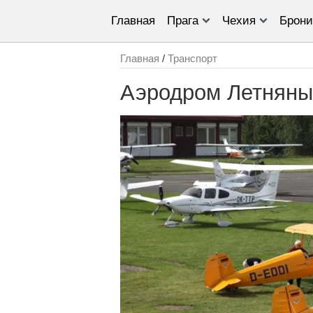
Главная
Прага
Чехия
Брони
Главная
/
Транспорт
Аэродром Летняны 