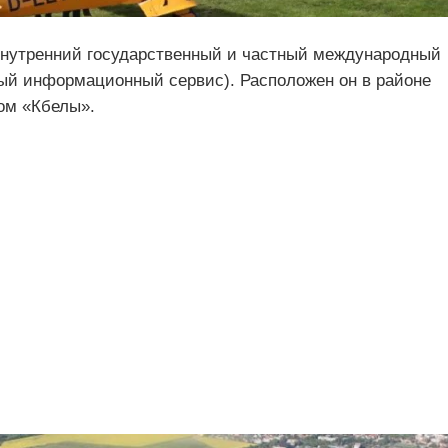
внутренний государственный и частный международный
ный информационный сервис). Расположен он в районе
том «Кбелы».