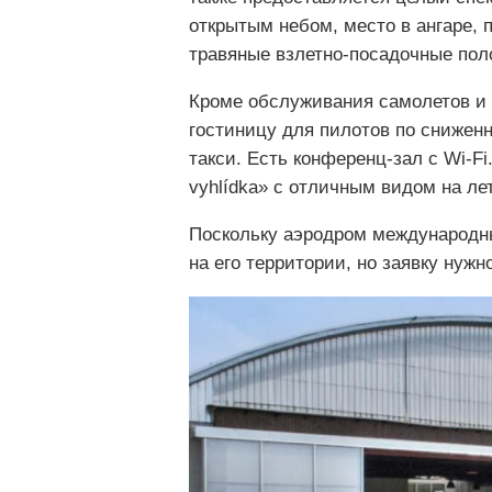
открытым небом, место в ангаре, 
травяные взлетно-посадочные пол
Кроме обслуживания самолетов и 
гостиницу для пилотов по снижен
такси. Есть конференц-зал с Wi-Fi
vyhlídka» с отличным видом на ле
Поскольку аэродром международны
на его территории, но заявку нужн