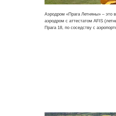
Аэродром «Прага Летняны» – это 
аэродром с аттестатом AFIS (лет
Прага 18, по соседству с аэропор