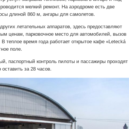
проводится мелкий ремонт. На аэродроме есть две
осы длиной 860 м, ангары для самолетов.
других летательных аппаратов, здесь предоставляют
ным ценам, парковочное место для автомобилей, вызов
. В теплое время года работает открытое кафе «Letecká
тное поле.
й, паспортный контроль пилоты и пассажиры проходят
о оставить за 28 часов.