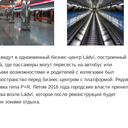
ведут в одноименный бизнес-центр Ládví, построенный
ná, где пассажиры могут пересесть на автобус или
ыми возможностями и родителей с колясками был
остранство перед бизнес-центром с платформой. Рядо
ка типа P+R. Летом 2016 года городские власти приня
а возле Ládví, которое после реконструкции будет
ми зонами отдыха.