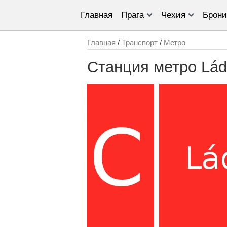
Главная
Прага
Чехия
Брони
Главная
/
Транспорт
/
Метро
Станция метро Lád