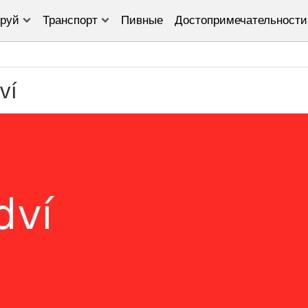
руй
Транспорт
Пивные
Достопримечательности
ví