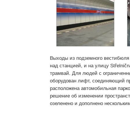
Выходы из подземного вестибюля 
над станцией, и на улицу Střelnič
трамвай. Для людей с ограниченн
оборудован лифт, соединяющий пр
расположена автомобильная парков
решение об изменении пространств
озеленено и дополнено нескольки