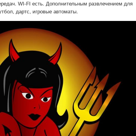
редач. WI-FI есть. Дополнительным развлечением для
тбол, дартс, игровые автоматы.