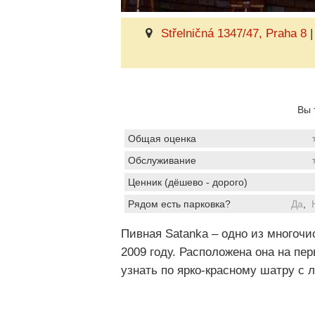
Střelničná 1347/47, Praha 8
Вы 
Общая оценка
Обслуживание
Ценник (дёшево - дорого)
Рядом есть парковка?
Да
,
Пивная Satanka – одно из многоч
2009 году. Расположена она на пе
узнать по ярко-красному шатру с 