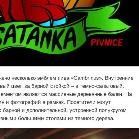
ено несколько эмблем пива «Gambrinus». Внутренние
ый цвет, за барной стойкой – в темно-салатовый.
ементом являются массивные деревянные балки. На
ин и фотографий в рамках. Посетители могут
: барной и дополнительной, устроенной полукругом
сивными большими столами из темного дерева.