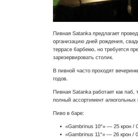
Пивная Satanka предлагает провед
организацию дней рождения, свад
террасе барбекю, но требуется пр
зарезервировать столик.
В пивной часто проходят вечеринк
годов.
Пивная Satanka работает как паб, 
полный ассортимент алкогольных н
Пиво в баре:
«Gambrinus 10°» — 25 крон / 0
«Gambrinus 11°» — 26 крон / 0