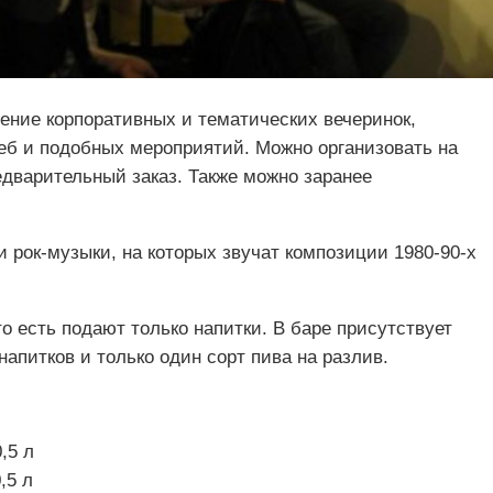
ение корпоративных и тематических вечеринок,
еб и подобных мероприятий. Можно организовать на
едварительный заказ. Также можно заранее
и рок-музыки, на которых звучат композиции 1980-90-х
то есть подают только напитки. В баре присутствует
апитков и только один сорт пива на разлив.
,5 л
,5 л