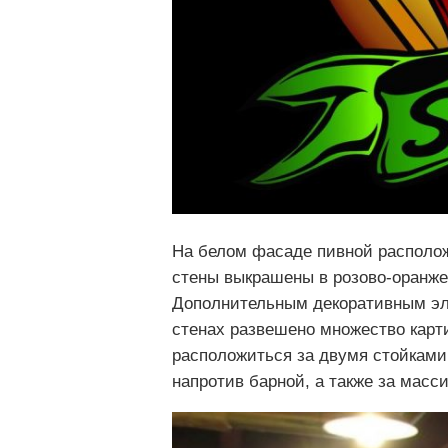
На белом фасаде пивной располож
стены выкрашены в розово-оранжев
Дополнительным декоративным эл
стенах развешено множество карт
расположиться за двумя стойками
напротив барной, а также за мас