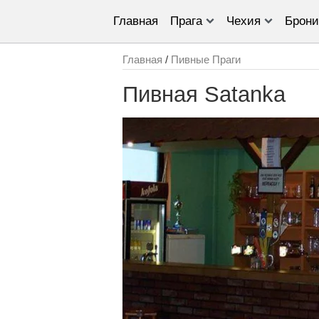
Главная
Прага
Чехия
Брони
Главная
/
Пивные Праги
Пивная Satanka