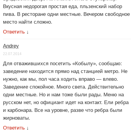
Вкусная недорогая простая еда, пльзенский набор
пива. В ресторане одни местные. Вечером свободное
место найти сложно.
Ответить
↓
Andrey
22.07.2014
Для отважившихся посетить «Кобылу», сообщаю:
заведение находится прямо над станцией метро. Не
нужно, как мы, пол часа ходить вправо — влево.
Заведение спокойное. Много света. Действительно
одни местные. Но и нам тоже были рады. Меню на
русском нет, но официант идет на контакт. Ели ребра
и карбонара. Все на уровне, разве что ребра были
жирноваты.
Ответить
↓