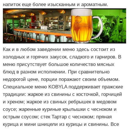
напиток еще более изысканным и ароматным.
Как и в любом заведении меню здесь состоит из
холодных и горячих закусок, сладкого и гарниров. В
меню присутствует большое количество мясных
блюд в разном исполнении. При сравнительно
недорогой цене, порции поражают своим объемом.
Специальное меню KOBYLA поддерживает пражские
традиции: жаркое из свинины с косточкой, горчицей
и хреном; жаркое из свиных ребрышек в медовом
соусе; жаренные куриные крылышки с чесноком и
острым соусом; стек Тартар с чесноком; пряная
курица и мини шницели из курицы и свинины. Все