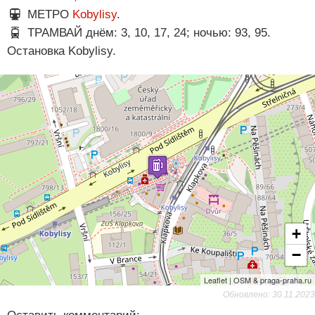
МЕТРО
Kobylisy
.
ТРАМВАЙ днём: 3, 10, 17, 24; ночью: 93, 95.
Остановка Kobylisy.
+
−
Leaflet | OSM & praga-praha.ru
Обновлено: 30.11.2023