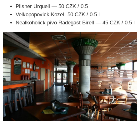
Pilsner Urquell — 50 CZK / 0.5 l
Velkopopovick Kozel- 50 CZK / 0.5 l
Nealkoholick pivo Radegast Birell — 45 CZK / 0.5 l