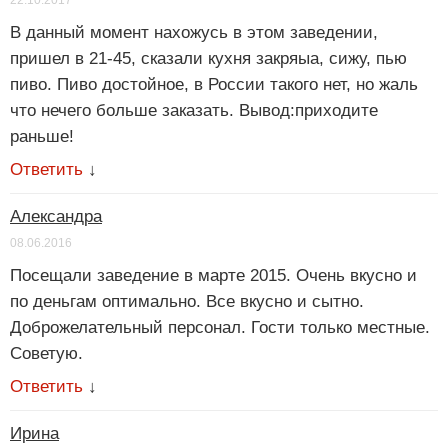
22.10.2017
В данный момент нахожусь в этом заведении,
пришел в 21-45, сказали кухня закряыа, сижу, пью
пиво. Пиво достойное, в России такого нет, но жаль
что нечего больше заказать. Вывод:приходите
раньше!
Ответить
↓
Александра
08.06.2016
Посещали заведение в марте 2015. Очень вкусно и
по деньгам оптимально. Все вкусно и сытно.
Доброжелательный персонал. Гости только местные.
Советую.
Ответить
↓
Ирина