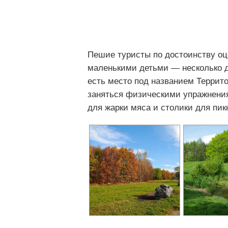
Пешие туристы по достоинству оце
маленькими детьми — несколько д
есть место под названием Террито
заняться физическими упражнения
для жарки мяса и столики для пик