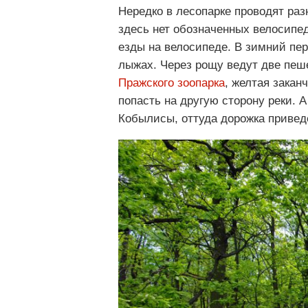
Нередко в лесопарке проводят ра
здесь нет обозначенных велосипе
езды на велосипеде. В зимний пер
лыжах. Через рощу ведут две пеш
Пражского зоопарка
, желтая закан
попасть на другую сторону реки. 
Кобылисы, оттуда дорожка приве