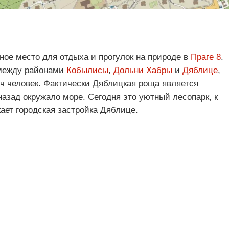
ое место для отдыха и прогулок на природе в
Праге 8
.
между районами
Кобылисы
,
Дольни Хабры
и
Дяблице
,
ч человек. Фактически Дяблицкая роща является
азад окружало море. Сегодня это уютный лесопарк, к
ает городская застройка Дяблице.