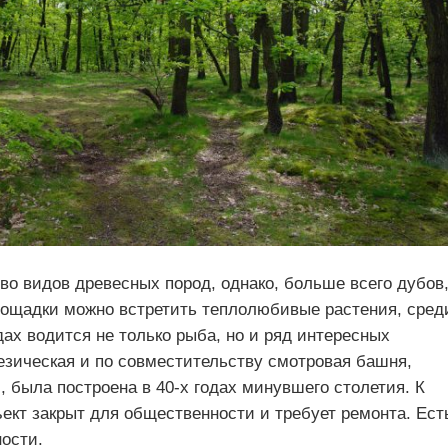
во видов древесных пород, однако, больше всего дубов
лощадки можно встретить теплолюбивые растения, сред
дах водится не только рыба, но и ряд интересных
езическая и по совместительству смотровая башня,
 была построена в 40-х годах минувшего столетия. К
ект закрыт для общественности и требует ремонта. Ест
ости.