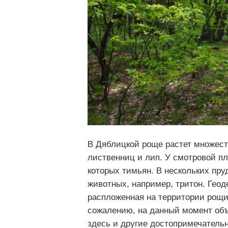
В Дяблицкой роще растет множест
лиственниц и лип. У смотровой п
которых тимьян. В нескольких пру
животных, например, тритон. Геод
распложенная на территории рощи,
сожалению, на данный момент объ
здесь и другие достопримечательн