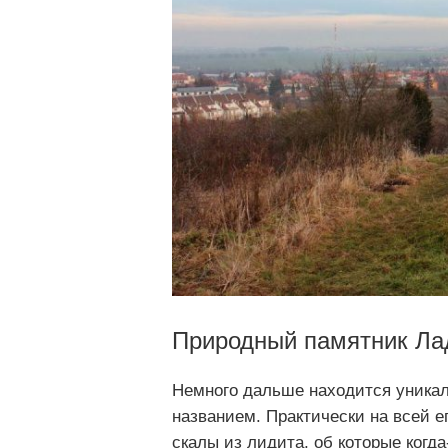
Природный памятник Ла
Немного дальше находится уника
названием. Практически на всей е
скалы из лидита, об которые когд