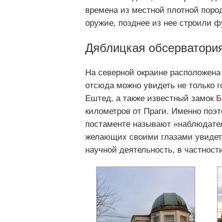
времена из местной плотной поро
оружие, позднее из нее строили 
Дяблицкая обсерватори
На северной окраине расположена 
отсюда можно увидеть не только 
Ештед, а также известный замок
Б
километров от Праги. Именно поэ
постаменте называют «наблюдате
желающих своими глазами увидеть
научной деятельность, в частнос