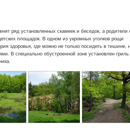
нят ряд установленных скамеек и беседок, а родители 
етских площадок. В одном из укромных уголков рощи
рия здоровья, где можно не только посидеть в тишине, 
ми. В специально обустроенной зоне установлен гриль
ника.