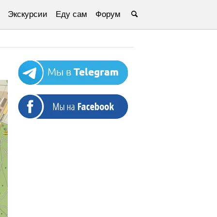
Экскурсии
Еду сам
Форум