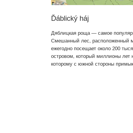
Ďáblický háj
Дяблицкая роща — самое популярн
Смешанный лес, расположенный 
ежегодно посещает около 200 тыся
островом, который миллионы лет н
которому с южной стороны примык