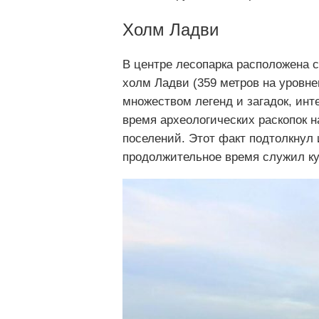
Холм Ладви
В центре лесопарка расположена 
холм Ладви (359 метров на уровн
множеством легенд и загадок, инт
время археологических раскопок н
поселений. Этот факт подтолкнул 
продолжительное время служил к