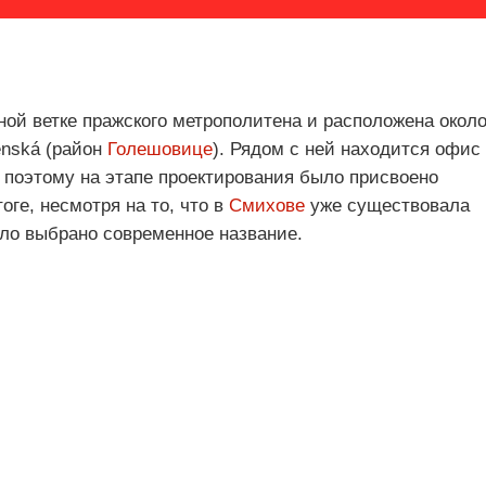
сной ветке пражского метрополитена и расположена окол
nská (район
Голешовице
). Рядом с ней находится офис
 поэтому на этапе проектирования было присвоено
оге, несмотря на то, что в
Смихове
уже существовала
ло выбрано современное название.