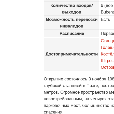
Количество входов/
6 (все
выходов
Buben
Возможность перевозки
Есть
инвалидов
Расписание
Перво
Станци
Голеш
Достопримечательности
Костё
Штрос
Остро
Открытие состоялось 3 ноября 198
глубокой станцией в Праге, постр
метров. Огромное пространство м
невостребованным, на четырех эт
парковочных мест, большинство и
спасения.