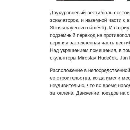
Двухуровневый вестибюль состоит
эскалаторов, и наземной части с
Strossmayerovo náměstí). Из атри
подземный переход на противопол
верхняя застекленная часть вести
Над украшением помещения, в том
скульпторы Miroslav Hudeček, Jan F
Расположение в непосредственной
ее строительства, когда имели м
неудивительно, что во время наво
затоплена. Движение поездов на с