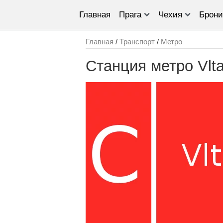
Главная
Прага
Чехия
Брони
Главная
/
Транспорт
/
Метро
Станция метро Vlt