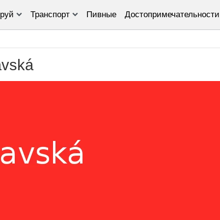
руй
Транспорт
Пивные
Достопримечательности
avská