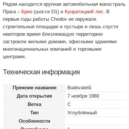
Рядом находится крупная автомобильная магистраль
Прага –
Брно
(шоссе D1) и
Кунратицкий лес
. В
первые годы работы Chodov ее окружали
строительные площадки и пустыри и лишь спустя
некоторое время близлежащую территорию
застроили жилыми домами, офисными зданиями
многонациональных компаний и торговыми
центрами.
Техническая информация
Прежние название
Budovatelů
Дата открытия
7 ноября 1980
Ветка
C
Тип
Углублённый
Особенности