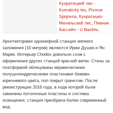
Кунратицкий лес -
Kunratický les
,
Pivovar
Spojovna
,
Кунратицко-
Михельский лес
,
Пивная
Бассейн - U Bazénu
.
Архитекторами однонефной станции мелкого
заложения (10 метров) являются Иржи Душек и Ян
Марек. Интерьер Chodov довольно схож с
оформление других станций красной ветки. Стены за
платформой облицованы керамическими
полуцилиндрическими пластинами бежево-
коричневого цвета, пол покрыт гранитом. После
реконструкции 2016 года, в ходе которой были
заменены потолочные пластины и система
освещения, станция приобрела более современный
вид.