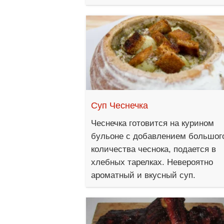
Суп Чеснечка
Чеснечка готовится на курином
бульоне с добавлением большог
количества чеснока, подается в
хлебных тарелках. Невероятно
ароматный и вкусный суп.