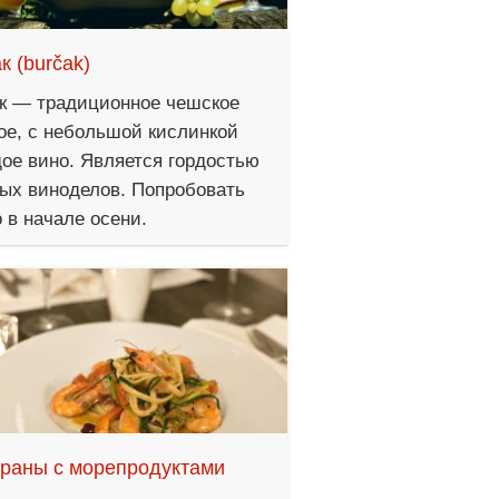
к (burčak)
к — традиционное чешское
ое, с небольшой кислинкой
ое вино. Является гордостью
ых виноделов. Попробовать
 в начале осени.
ораны с морепродуктами