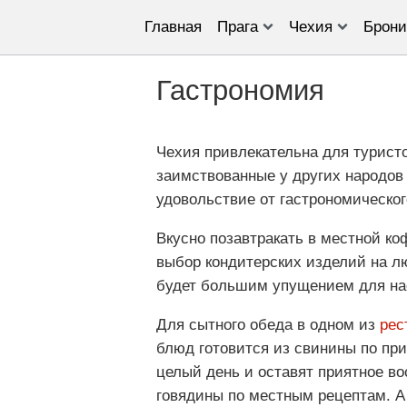
Главная
Прага
Чехия
Брони
Гастрономия
Чехия привлекательна для турист
заимствованные у других народов
удовольствие от гастрономическог
Вкусно позавтракать в местной к
выбор кондитерских изделий на л
будет большим упущением для нас
Для сытного обеда в одном из
рес
блюд готовится из свинины по пр
целый день и оставят приятное в
говядины по местным рецептам. А