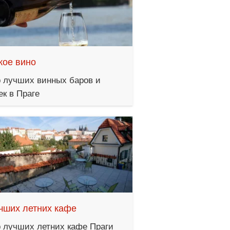
кое вино
 лучших винных баров и
ек в Праге
чших летних кафе
 лучших летних кафе Праги