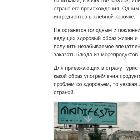
напитками, в качестве закусок, и
стране его происхождения. Одним
ингредиентов в хлебной корочке.
Не останется голодным и поклонни
ведущих здоровый образ жизни и 
получить незабываемое впечатлен
заказать блюда из морепродуктов.
Для приезжающих в страну турист
какой образ употребления продукт
проблем со здоровьем, то уезжая 
страной.