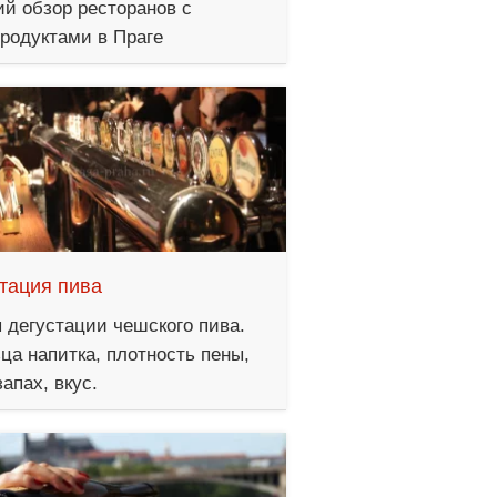
ий обзор ресторанов с
родуктами в Праге
тация пива
 дегустации чешского пива.
ца напитка, плотность пены,
запах, вкус.