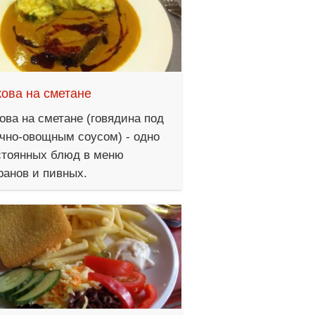
ова на сметане
ова на сметане (говядина под
чно-овощным соусом) - одно
стоянных блюд в меню
ранов и пивных.