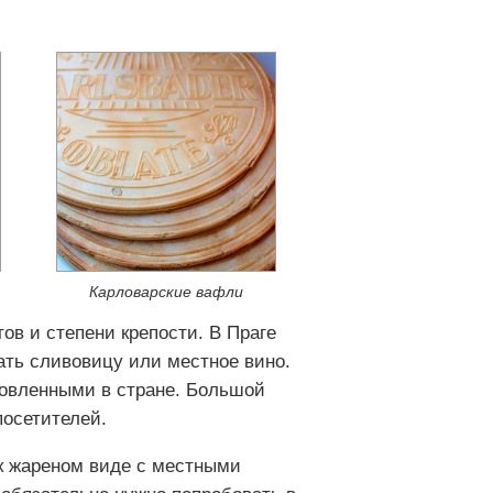
Карловарские вафли
ов и степени крепости. В Праге
ать сливовицу или местное вино.
товленными в стране. Большой
посетителей.
ак жареном виде с местными