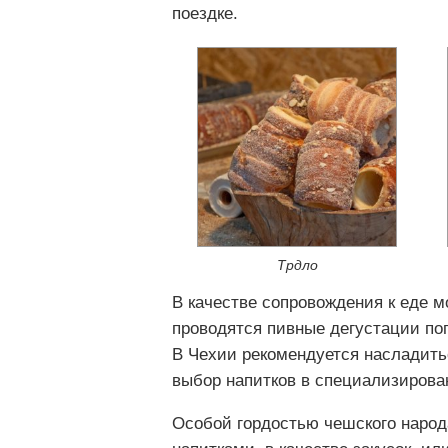
поездке.
Трдло
В качестве сопровождения к еде м
проводятся пивные дегустации по
В Чехии рекомендуется насладить
выбор напитков в специализиров
Особой гордостью чешского народ