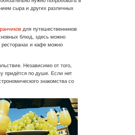
обязательно нужно попробовать в
нием сыра и других различных
ранчиков
для путешественников
сновных блюд, здесь можно
х ресторанах и кафе можно
льствие. Независимо от того,
му придётся по душе. Если нет
строномического знакомства со