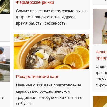
Фермерские рынки
Самые известные фермерские рынки
в Праге в одной статье. Адреса,
время работы, сезонность.
Чешск
прев
Сливо
крепо
Рождественский карп
получ
Начиная с XIX века приготовление
сброж
карпа стало рождественской
сти
традицией, которую чехи чтят и по
сей день.